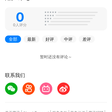
0
0人评分
全部
最新
好评
中评
差评
联系我们