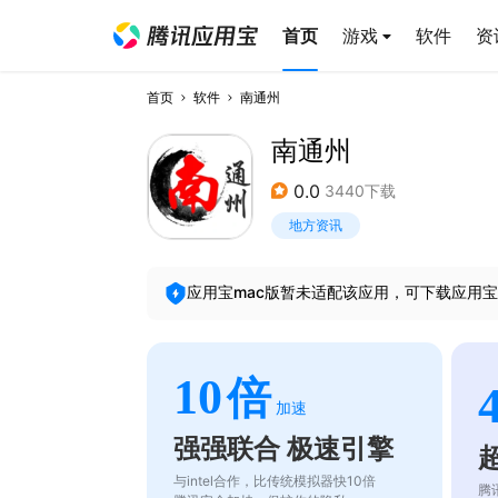
首页
游戏
软件
资
首页
软件
南通州
南通州
0.0
3440下载
地方资讯
应用宝mac版暂未适配该应用，可下载应用宝
10
倍
加速
强强联合 极速引擎
与intel合作，比传统模拟器快10倍
腾