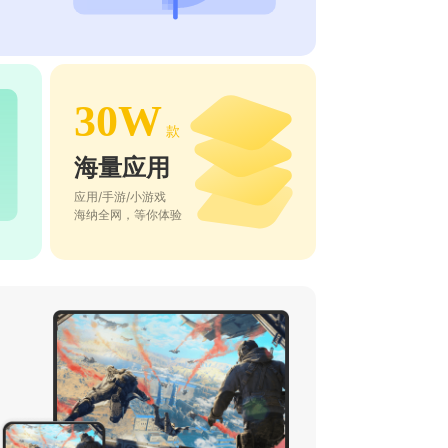
30W
款
海量应用
应用/手游/小游戏
海纳全网，等你体验