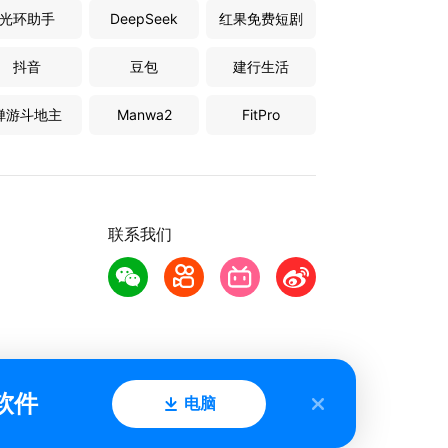
光环助手
DeepSeek
红果免费短剧
抖音
豆包
建行生活
禅游斗地主
Manwa2
FitPro
联系我们
软件
电脑