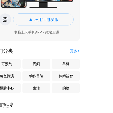
应用宝电脑版
电脑上玩手机APP · 跨端互通
门分类
更多
可预约
视频
单机
角色扮演
动作冒险
休闲益智
棋牌中心
生活
购物
友热搜