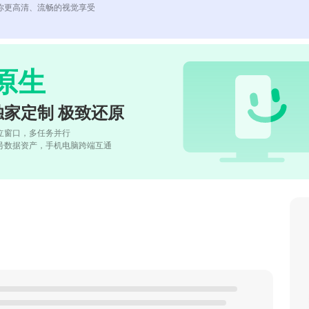
你更高清、流畅的视觉享受
原生
独家定制 极致还原
立窗口，多任务并行
号数据资产，手机电脑跨端互通