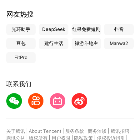
网友热搜
光环助手
DeepSeek
红果免费短剧
抖音
豆包
建行生活
禅游斗地主
Manwa2
FitPro
联系我们
|
|
|
|
|
关于腾讯
About Tencent
服务条款
商务洽谈
腾讯招聘
|
|
|
|
|
腾讯公益
版权所有
用户权限
隐私政策
侵权投诉指引