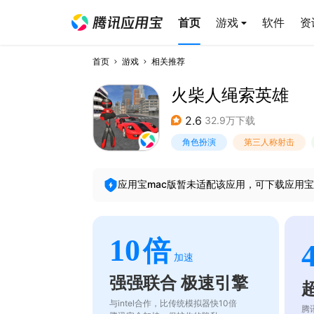
首页
游戏
软件
资
首页
游戏
相关推荐
火柴人绳索英雄
2.6
32.9万下载
角色扮演
第三人称射击
应用宝mac版暂未适配该应用，可下载应用宝
10
倍
加速
强强联合 极速引擎
与intel合作，比传统模拟器快10倍
腾