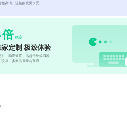
你更高清、流畅的视觉享受
5
倍
稳定
独家定制 极致体验
定性、响应速度，远超传统模拟器
OS/安卓，多账号登录与互通
险