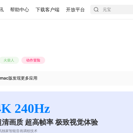
讯
帮助中心
下载客户端
开放平台
火柴人
动作冒险
mac版发现更多应用
4K 240Hz
超清画质 超高帧率 极致视觉体验
讯独家智能音画调校技术