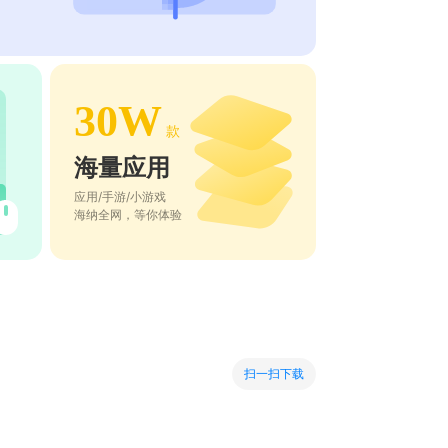
30W
款
海量应用
应用/手游/小游戏
海纳全网，等你体验
扫一扫下载