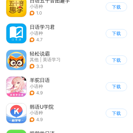
日语五十音图趣学
小语种
下载
1.0
日语学习君
小语种
下载
4.7
轻松说霸
其他
|
英语学习
下载
3.3
羊驼日语
小语种
下载
4.9
韩语U学院
小语种
下载
4.9