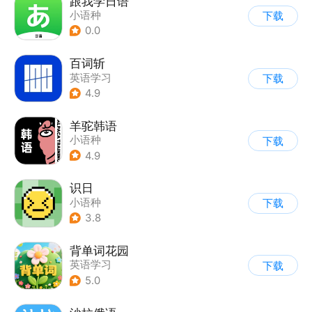
跟我学日语
小语种
下载
0.0
百词斩
英语学习
下载
4.9
羊驼韩语
小语种
下载
4.9
识日
小语种
下载
3.8
背单词花园
英语学习
下载
5.0