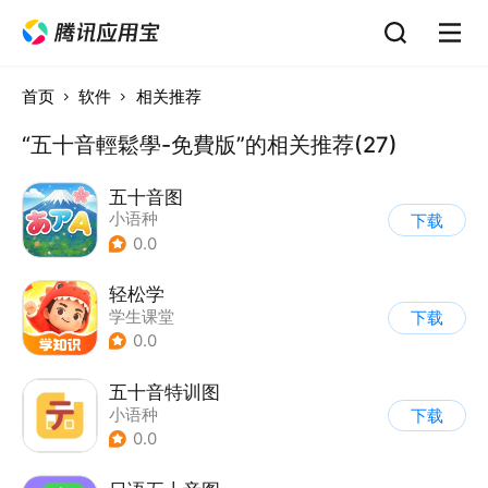
首页
软件
相关推荐
“五十音輕鬆學-免費版”的相关推荐(27)
五十音图
小语种
下载
0.0
轻松学
学生课堂
下载
0.0
五十音特训图
小语种
下载
0.0