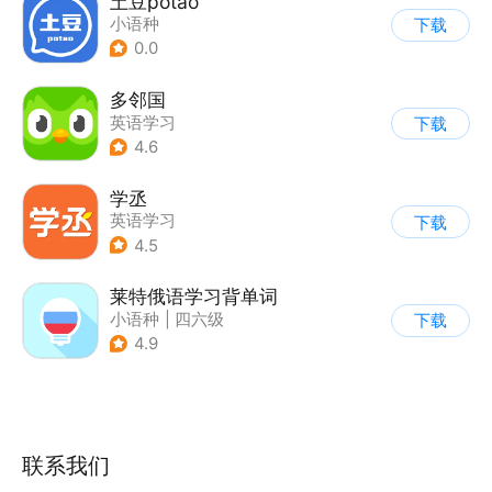
土豆potao
小语种
下载
0.0
多邻国
英语学习
下载
4.6
学丞
英语学习
下载
4.5
莱特俄语学习背单词
小语种
|
四六级
下载
|
英语学习
4.9
联系我们