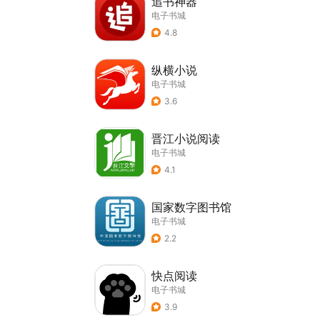
追书神器
电子书城
4.8
纵横小说
电子书城
3.6
晋江小说阅读
电子书城
4.1
国家数字图书馆
电子书城
2.2
快点阅读
电子书城
3.9