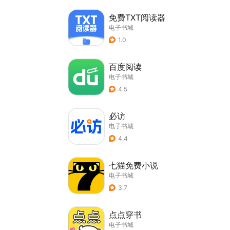
免费TXT阅读器
电子书城
1.0
百度阅读
电子书城
4.5
必访
电子书城
4.4
七猫免费小说
电子书城
3.7
点点穿书
电子书城