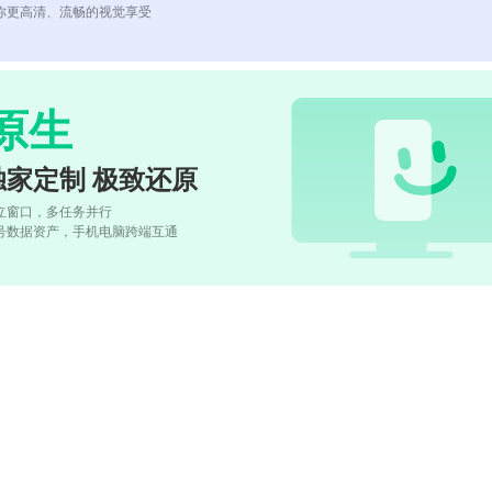
你更高清、流畅的视觉享受
原生
独家定制 极致还原
立窗口，多任务并行
号数据资产，手机电脑跨端互通