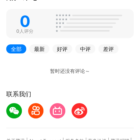
0
0人评分
全部
最新
好评
中评
差评
联系我们