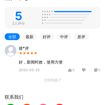
5
2人评分
全部
最新
好评
中评
差评
彼*岸
好，新闻时效，使用方便
2020-05-25
0
0
已经到底了
联系我们