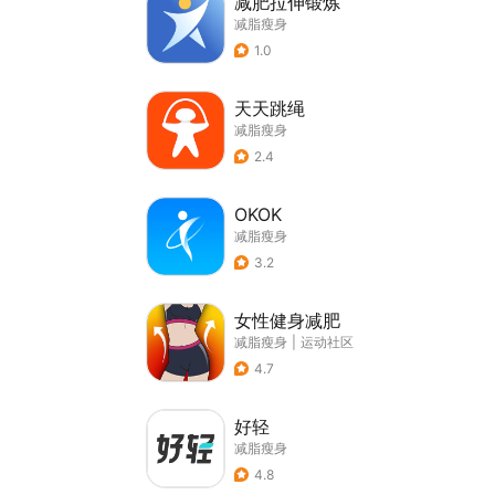
减肥拉伸锻炼
减脂瘦身
1.0
天天跳绳
减脂瘦身
2.4
OKOK
减脂瘦身
3.2
女性健身减肥
减脂瘦身
|
运动社区
4.7
好轻
减脂瘦身
4.8