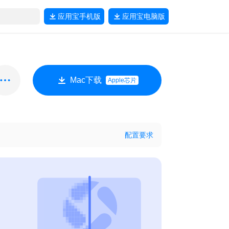
应用宝
手机版
应用宝
电脑版
Mac下载
Apple芯片
配置要求