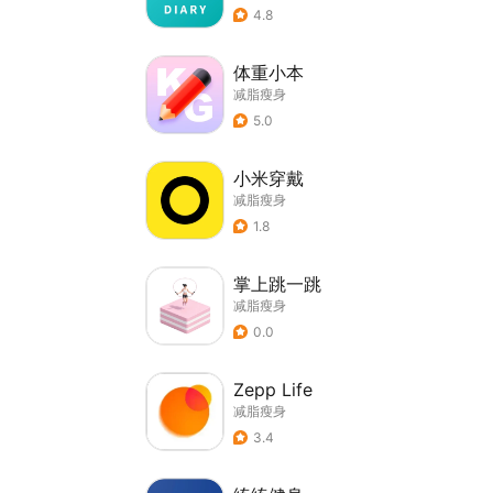
4.8
体重小本
减脂瘦身
5.0
小米穿戴
减脂瘦身
1.8
掌上跳一跳
减脂瘦身
0.0
Zepp Life
减脂瘦身
3.4