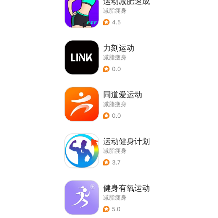
运动减肥速成
减脂瘦身
4.5
力刻运动
减脂瘦身
0.0
同道爱运动
减脂瘦身
0.0
运动健身计划
减脂瘦身
3.7
健身有氧运动
减脂瘦身
5.0