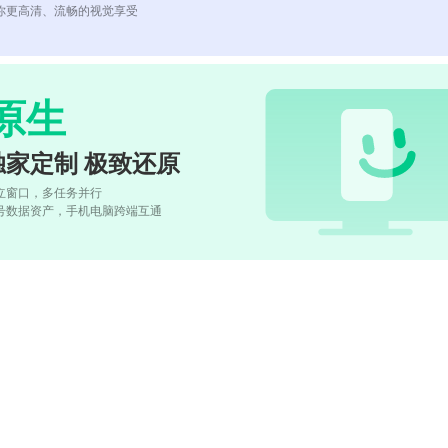
你更高清、流畅的视觉享受
原生
独家定制 极致还原
立窗口，多任务并行
号数据资产，手机电脑跨端互通