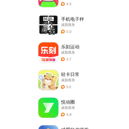
4.5
手机电子秤
减脂瘦身
0.0
乐刻运动
减脂瘦身
3.7
轻卡日常
减脂瘦身
5.0
悦动圈
减脂瘦身
4.8