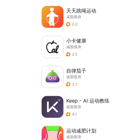
天天跳绳运动
减脂瘦身
0.0
小卡健康
减脂瘦身
2.5
自律茄子
减脂瘦身
3.7
Keep - AI 运动教练
减脂瘦身
4.1
运动减肥计划
减脂瘦身