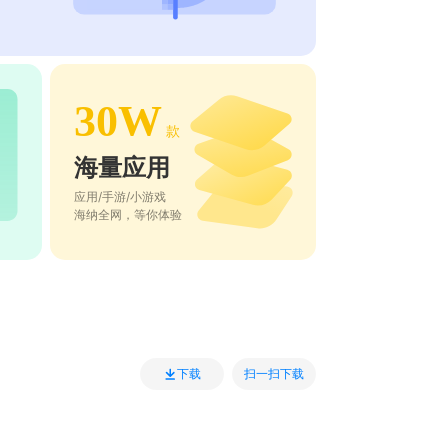
30W
款
海量应用
应用/手游/小游戏
海纳全网，等你体验
扫一扫下载
下载