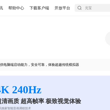
讯
帮助中心
下载客户端
开放平台
供电脑端启动能力，安全可靠，体验超越传统模拟器
4K 240Hz
超清画质 超高帧率 极致视觉体验
讯独家智能音画调校技术