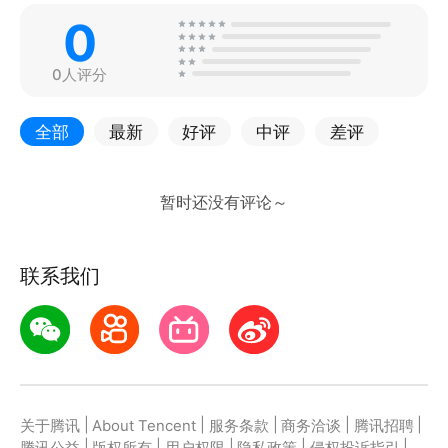
0
0人评分
全部
最新
好评
中评
差评
联系我们
|
|
|
|
|
关于腾讯
About Tencent
服务条款
商务洽谈
腾讯招聘
|
|
|
|
|