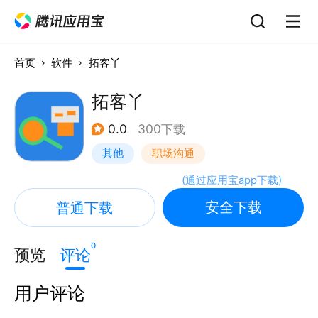
首页
软件
拓客丫
拓客丫
0.0
300下载
其他
职场沟通
(
通过应用宝app下载
)
安全下载
普通下载
0
预览
评论
用户评论