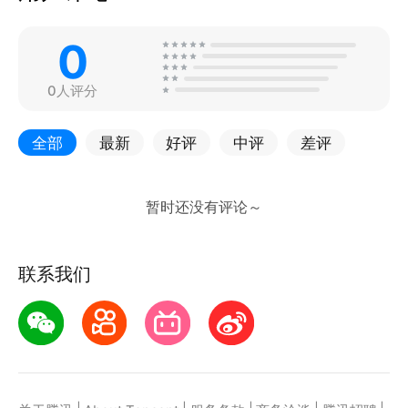
0
0人评分
全部
最新
好评
中评
差评
联系我们