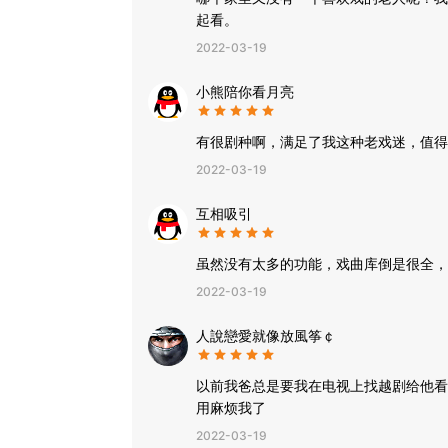
起看。
2022-03-19
小熊陪你看月亮
有很剧种啊，满足了我这种老戏迷，值得
2022-03-19
互相吸引
虽然没有太多的功能，戏曲库倒是很全，
2022-03-19
人說戀愛就像放風筝￠
以前我爸总是要我在电视上找越剧给他看
用麻烦我了
2022-03-19