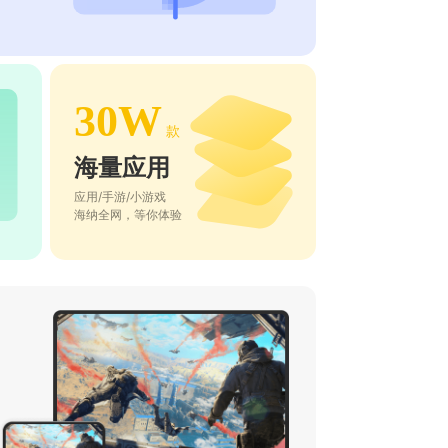
30W
款
海量应用
应用/手游/小游戏
海纳全网，等你体验