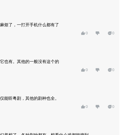
麻烦了，一打开手机什么都有了
0
0
它也有。其他的一般没有这个的
0
0
仅能听粤剧，其他的剧种也全。
0
0
们着想了，各种剧种都有，想看什么戏都能搜到。