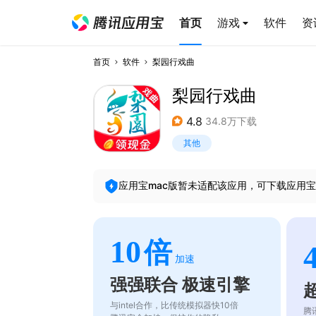
首页
游戏
软件
资
首页
软件
梨园行戏曲
梨园行戏曲
4.8
34.8万下载
其他
应用宝mac版暂未适配该应用，可下载应用宝
10
倍
加速
强强联合 极速引擎
与intel合作，比传统模拟器快10倍
腾