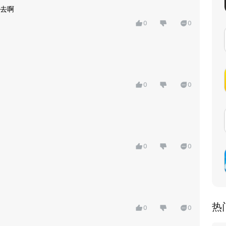
去啊
0
0
0
0
0
0
热
0
0