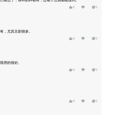
0
0
有，尤其京剧很多。
0
0
我用的很好。
0
0
0
0