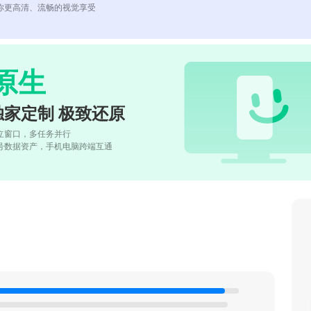
你更高清、流畅的视觉享受
原生
独家定制 极致还原
立窗口，多任务并行
号数据资产，手机电脑跨端互通