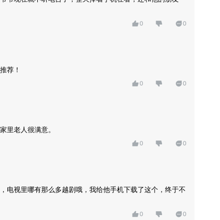
0
0
推荐！
0
0
家里老人很满意。
0
0
，电视里哪有那么多越剧哦，我给他手机下载了这个，终于不
0
0