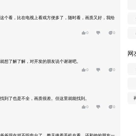
这个看，比在电视上看戏方便多了，随时看，画质又好，我给
0
0
网
就想了解了解，对开发的朋友说个谢谢吧。
0
0
找到了也是不全，画质很差。但这里就能找到。
0
0
爷爷现在就不听电台了，整天捧着手机在看，还和他的朋友一