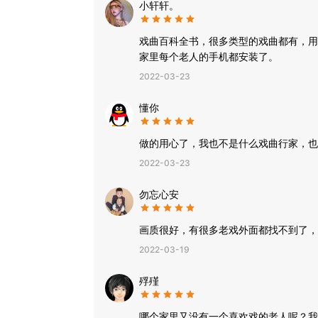
小轩轩。
戏曲百科全书，很多类型的戏曲都有，用
家里每个老人的手机都安装了。
2022-03-23
懂你
做的用心了，我也不是什么戏曲行家，也
2022-03-23
勿忘心安
画质很好，有很多老戏外面都找不到了，
2022-03-19
殍殣
哪个家里又没有一个喜欢戏的老人呢？我