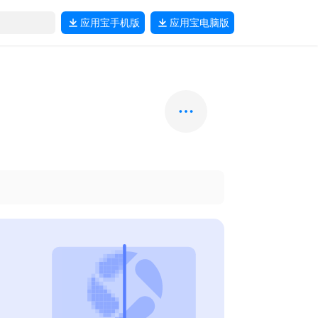
应用宝
手机版
应用宝
电脑版