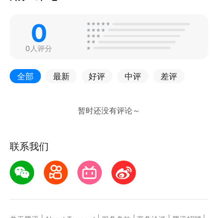
0
0人评分
全部
最新
好评
中评
差评
联系我们