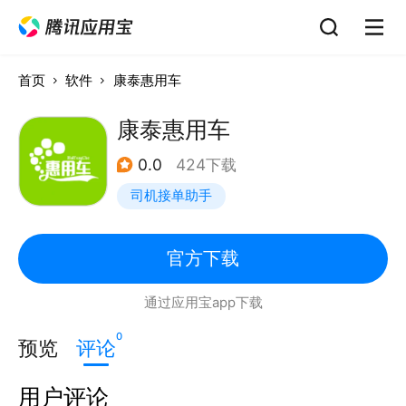
首页
软件
康泰惠用车
康泰惠用车
0.0
424下载
司机接单助手
官方下载
通过应用宝app下载
0
预览
评论
用户评论