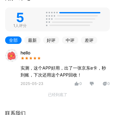
5
1人评分
全部
最新
好评
中评
差评
hello
实测，这个APP好用，出了一张京东e卡，秒
到账，下次还用这个APP回收！
2025-05-23
0
0
已经到底了
联系我们