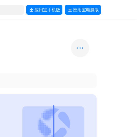
应用宝
手机版
应用宝
电脑版