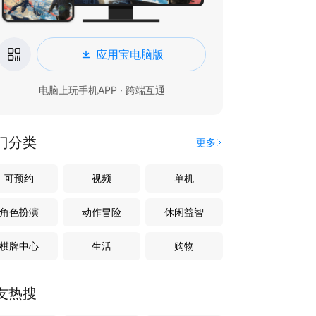
应用宝电脑版
电脑上玩手机APP · 跨端互通
门分类
更多
可预约
视频
单机
角色扮演
动作冒险
休闲益智
棋牌中心
生活
购物
友热搜