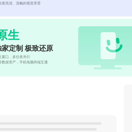
你更高清、流畅的视觉享受
原生
独家定制 极致还原
立窗口，多任务并行
号数据资产，手机电脑跨端互通