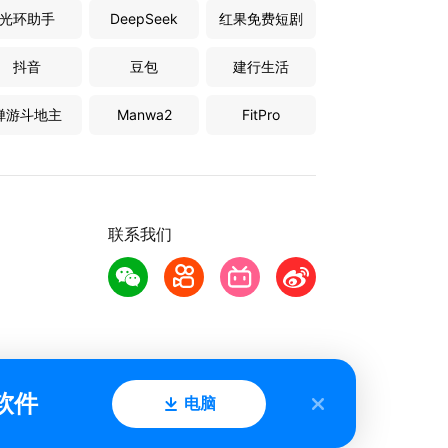
光环助手
DeepSeek
红果免费短剧
抖音
豆包
建行生活
禅游斗地主
Manwa2
FitPro
联系我们
软件
电脑