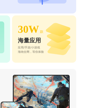
30W
款
海量应用
应用/手游/小游戏
海纳全网，等你体验