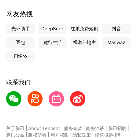
网友热搜
光环助手
DeepSeek
红果免费短剧
抖音
豆包
建行生活
禅游斗地主
Manwa2
FitPro
联系我们
|
|
|
|
|
关于腾讯
About Tencent
服务条款
商务洽谈
腾讯招聘
|
|
|
|
|
腾讯公益
版权所有
用户权限
隐私政策
侵权投诉指引