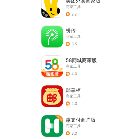
美团外卖商家版
商家工具
2.2
纷传
商家工具
3.5
58同城商家版
商家工具
4.0
邮掌柜
商家工具
4.0
惠支付商户版
商家工具
3.0