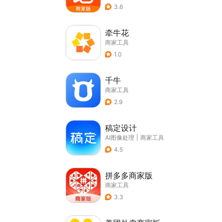
3.6
牵牛花
商家工具
1.0
千牛
商家工具
2.9
稿定设计
AI图像处理
|
商家工具
4.5
拼多多商家版
商家工具
3.3