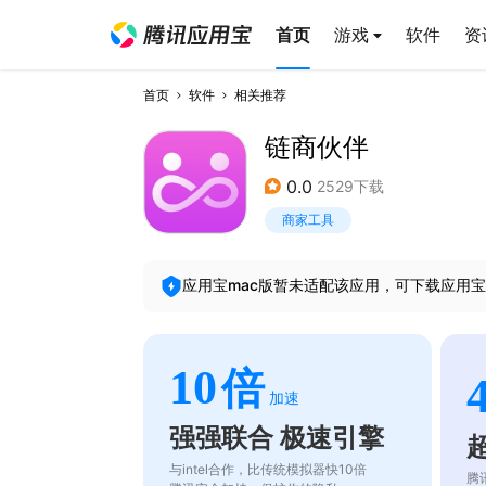
首页
游戏
软件
资
首页
软件
相关推荐
链商伙伴
0.0
2529下载
商家工具
应用宝mac版暂未适配该应用，可下载应用宝
10
倍
加速
强强联合 极速引擎
与intel合作，比传统模拟器快10倍
腾