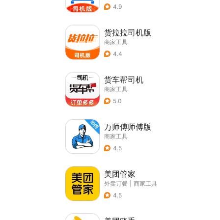
4.9
货拉拉司机版
商家工具
4.4
货车帮司机
商家工具
5.0
万师傅师傅版
商家工具
4.5
美团管家
外卖订餐
|
商家工具
4.5