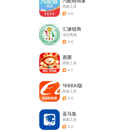
汽配链商家
商家工具
0.0
汇缘链商
综合商城
0.0
惠聚
商家工具
4.7
1688AI版
商家工具
0.0
蓝马集
商家工具
0.0