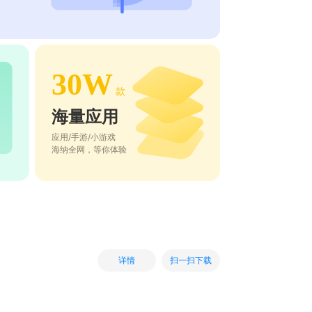
30W
款
海量应用
应用/手游/小游戏
海纳全网，等你体验
扫一扫下载
详情