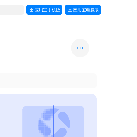
应用宝
手机版
应用宝
电脑版