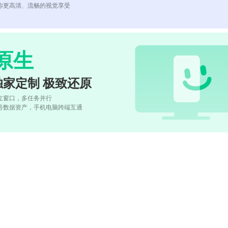
你更高清、流畅的视觉享受
原生
独家定制 极致还原
立窗口，多任务并行
号数据资产，手机电脑跨端互通