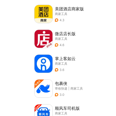
美团酒店商家版
商家工具
4.3
微店店长版
商家工具
4.6
掌上客如云
商家工具
3.6
包裹侠
寄收快递
|
商家工具
3.0
顺风车司机版
商家工具