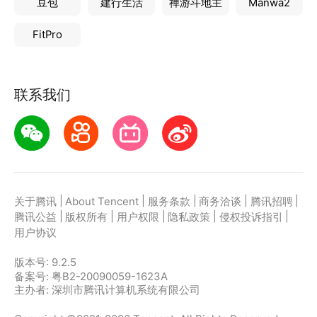
豆包
建行生活
禅游斗地主
Manwa2
FitPro
联系我们
|
|
|
|
|
关于腾讯
About Tencent
服务条款
商务洽谈
腾讯招聘
|
|
|
|
|
腾讯公益
版权所有
用户权限
隐私政策
侵权投诉指引
用户协议
版本号:
9.2.5
备案号: 粤B2-20090059-1623A
主办者: 深圳市腾讯计算机系统有限公司