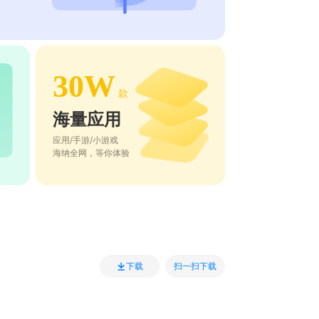
30W
款
海量应用
应用/手游/小游戏
海纳全网，等你体验
扫一扫下载
下载