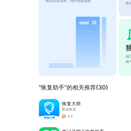
腾讯安全加持，保护你的隐私
给
独
账
“恢复助手”的相关推荐(30)
恢复大师
数据恢复
4.9