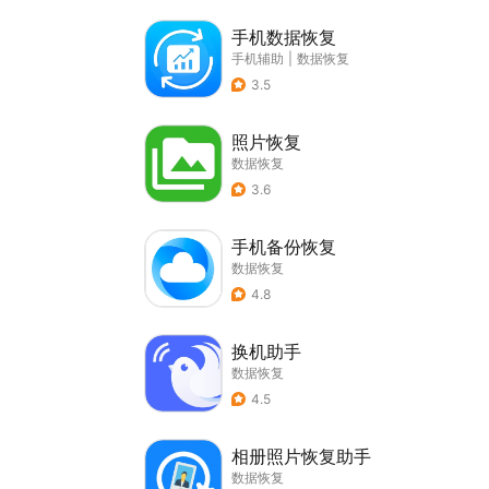
手机数据恢复
手机辅助
|
数据恢复
3.5
照片恢复
数据恢复
3.6
手机备份恢复
数据恢复
4.8
换机助手
数据恢复
4.5
相册照片恢复助手
数据恢复