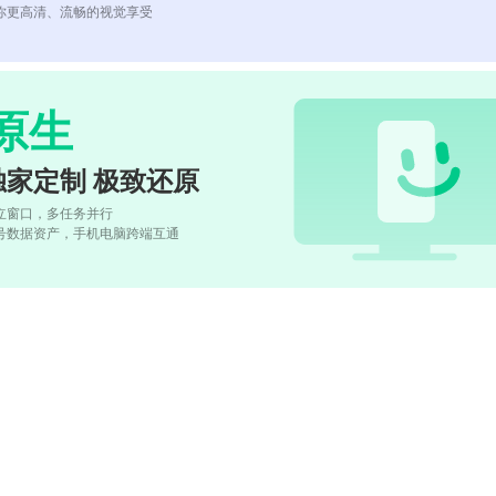
你更高清、流畅的视觉享受
原生
独家定制 极致还原
立窗口，多任务并行
号数据资产，手机电脑跨端互通