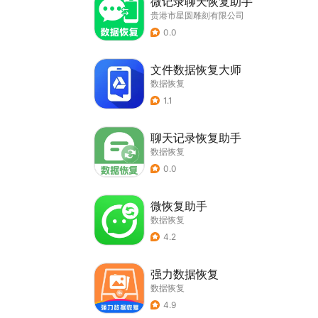
微记录聊天恢复助手
贵港市星圆雕刻有限公司
0.0
文件数据恢复大师
数据恢复
1.1
聊天记录恢复助手
数据恢复
0.0
微恢复助手
数据恢复
4.2
强力数据恢复
数据恢复
4.9