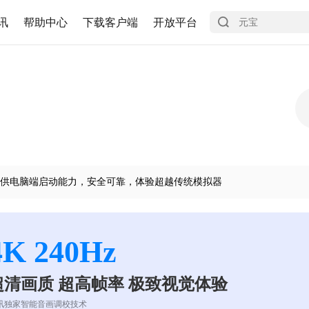
讯
帮助中心
下载客户端
开放平台
供电脑端启动能力，安全可靠，体验超越传统模拟器
4K 240Hz
超清画质 超高帧率 极致视觉体验
讯独家智能音画调校技术