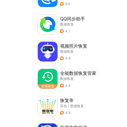
5.0
QQ同步助手
数据恢复
4.7
视频照片恢复
数据恢复
4.6
全能数据恢复管家
数据恢复
4.9
恢复帝
其他
|
数据恢复
4.9