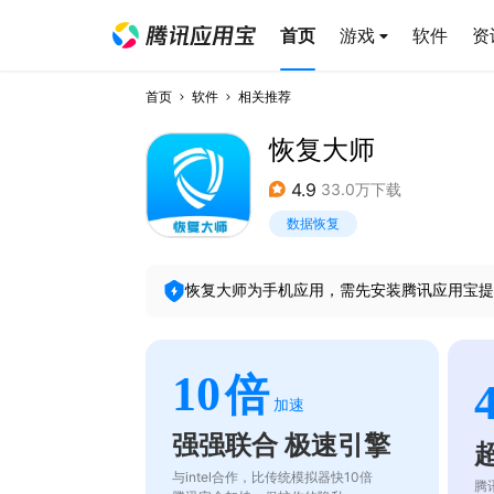
首页
游戏
软件
资
首页
软件
相关推荐
恢复大师
4.9
33.0万下载
数据恢复
恢复大师
为手机应用，需先安装腾讯应用宝提
10
倍
加速
强强联合 极速引擎
与intel合作，比传统模拟器快10倍
腾