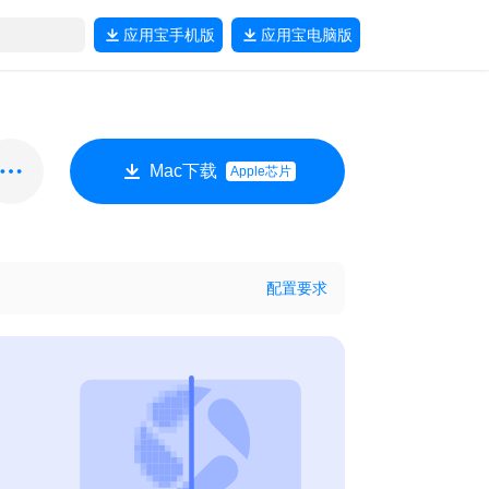
应用宝
手机版
应用宝
电脑版
Mac下载
Apple芯片
配置要求