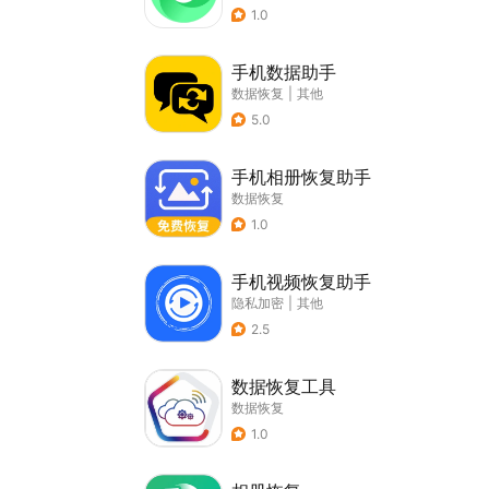
1.0
手机数据助手
数据恢复
|
其他
5.0
手机相册恢复助手
数据恢复
1.0
手机视频恢复助手
隐私加密
|
其他
2.5
数据恢复工具
数据恢复
1.0