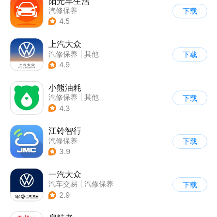
阳光车生活
汽修保养
下载
4.5
上汽大众
汽修保养
|
其他
下载
4.9
小熊油耗
汽修保养
|
其他
下载
4.3
江铃智行
汽修保养
下载
3.9
一汽大众
汽车交易
|
汽修保养
下载
2.9