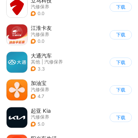
立马科技
汽修保养
下载
0.0
江淮卡友
汽修保养
下载
0.0
大通汽车
其他
|
汽修保养
下载
3.3
加油宝
汽修保养
下载
4.7
起亚 Kia
汽修保养
下载
5.0