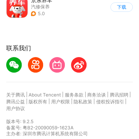
京东养车
汽修保养
下载
5.0
联系我们
|
|
|
|
|
关于腾讯
About Tencent
服务条款
商务洽谈
腾讯招聘
|
|
|
|
|
腾讯公益
版权所有
用户权限
隐私政策
侵权投诉指引
用户协议
版本号:
9.2.5
备案号: 粤B2-20090059-1623A
主办者: 深圳市腾讯计算机系统有限公司