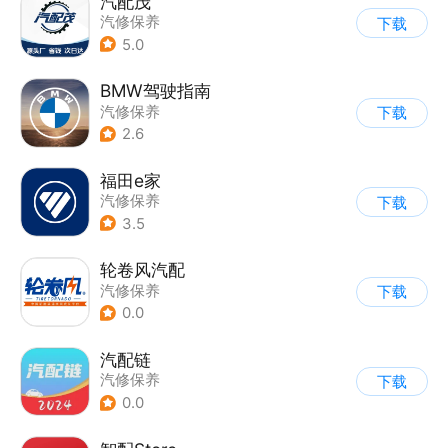
汽配茂
汽修保养
下载
5.0
BMW驾驶指南
汽修保养
下载
2.6
福田e家
汽修保养
下载
3.5
轮卷风汽配
汽修保养
下载
0.0
汽配链
汽修保养
下载
0.0