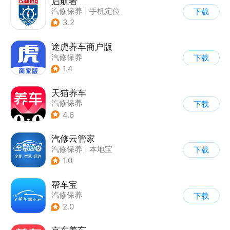
启航者
汽修保养
|
手机定位
下载
3.2
途虎养车商户版
汽修保养
下载
1.4
天猫养车
汽修保养
下载
4.6
汽修云管家
汽修保养
|
本地宝
下载
1.0
帮车宝
汽修保养
下载
2.0