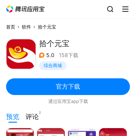
首页
软件
拾个元宝
拾个元宝
5.0
158下载
综合商城
官方下载
通过应用宝app下载
2
预览
评论