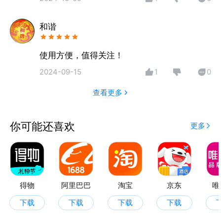
和谐
使用方便，值得关注！
2024-09-15
1
0
查看更多
你可能还喜欢
更多
得物
阿里巴巴
淘宝
京东
唯
下载
下载
下载
下载