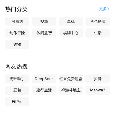
热门分类
更多
可预约
视频
单机
角色扮演
动作冒险
休闲益智
棋牌中心
生活
购物
网友热搜
光环助手
DeepSeek
红果免费短剧
抖音
豆包
建行生活
禅游斗地主
Manwa2
FitPro