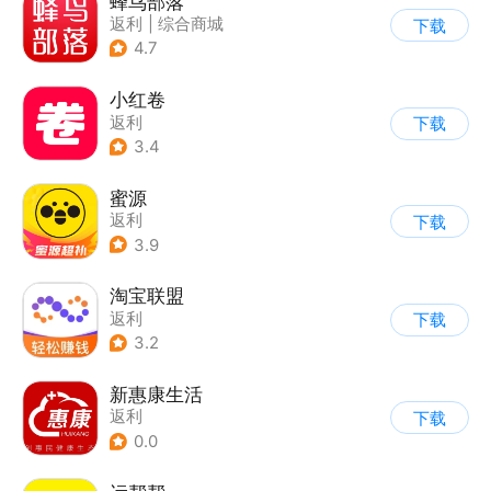
蜂鸟部落
返利
|
综合商城
下载
4.7
小红卷
返利
下载
3.4
蜜源
返利
下载
3.9
淘宝联盟
返利
下载
3.2
新惠康生活
返利
下载
0.0