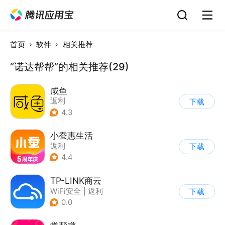
首页
软件
相关推荐
“诺达帮帮”的相关推荐(29)
咸鱼
返利
下载
4.3
小蚕惠生活
返利
下载
4.4
TP-LINK商云
WiFi安全
|
返利
下载
0.0