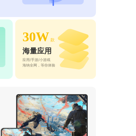
30W
款
海量应用
应用/手游/小游戏
海纳全网，等你体验