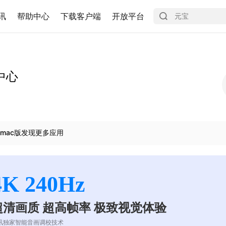
讯
帮助中心
下载客户端
开放平台
中心
mac版发现更多应用
4K 240Hz
超清画质 超高帧率 极致视觉体验
讯独家智能音画调校技术