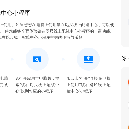
镜中心
小程序
上使用。如果您想在电脑上使用镜在咫尺线上配镜中心，可以使
3系统，使您能够全面体验镜在咫尺线上配镜中心小程序的丰富功能。
镜在咫尺线上配镜中心小程序带来的便捷与乐趣
你
宝电脑
3.打开应用宝电脑版，搜
4.点击“打开”直接在电脑
并完成
索“
镜在咫尺线上配镜中
上使用“
镜在咫尺线上配
心
”找到对应的
小程序
镜中心
”
小程序