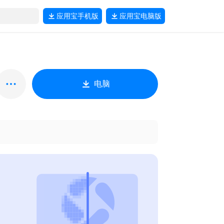
应用宝
手机版
应用宝
电脑版
电脑