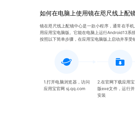
如何在电脑上
使用
镜在咫尺线上配
镜在咫尺线上配镜中心是一款小程序，通常在手机
用应用宝电脑版。它能在电脑上运行Android1
按照以下简单步骤，在应用宝电脑版上启动并享受
1.打开电脑浏览器，访问
2.在官网下载应用
应用宝官网 sj.qq.com
版exe文件，运行
安装