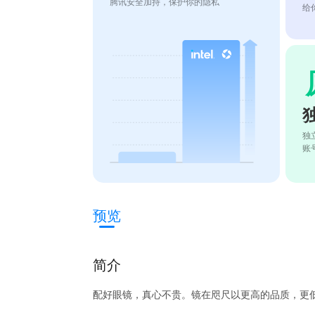
腾讯安全加持，保护你的隐私
给
独
账
预览
简介
配好眼镜，真心不贵。镜在咫尺以更高的品质，更