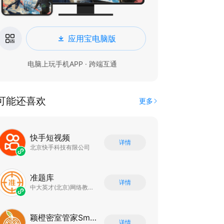
应用宝电脑版
电脑上玩手机APP · 跨端互通
可能还喜欢
更多
快手短视频
详情
北京快手科技有限公司
准题库
详情
中大英才(北京)网络教育科技有限公司
颖橙密室管家SmartOrange
详情