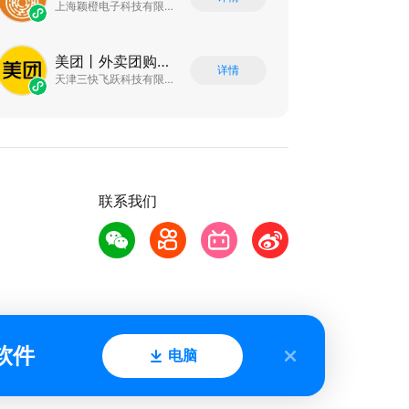
上海颖橙电子科技有限公司
美团丨外卖团购特价美食酒店电影
详情
天津三快飞跃科技有限公司
联系我们
软件
电脑