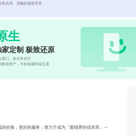
你更高清、流畅的视觉享受
原生
独家定制 极致还原
立窗口，多任务并行
号数据资产，手机电脑跨端互通
低的价格，更好的服务，致力于成为「眼镜界的优衣库」～