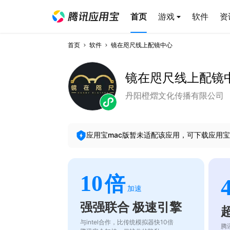
首页
游戏
软件
资
首页
软件
镜在咫尺线上配镜中心
镜在咫尺线上配镜
丹阳橙熠文化传播有限公司
应用宝mac版暂未适配该应用，可下载应用宝
10
倍
加速
强强联合 极速引擎
与intel合作，比传统模拟器快10倍
腾