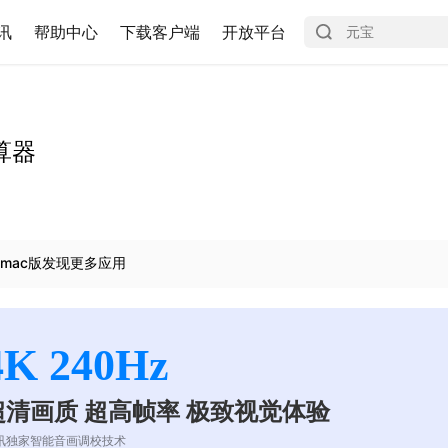
讯
帮助中心
下载客户端
开放平台
算器
mac版发现更多应用
4K 240Hz
超清画质 超高帧率 极致视觉体验
讯独家智能音画调校技术