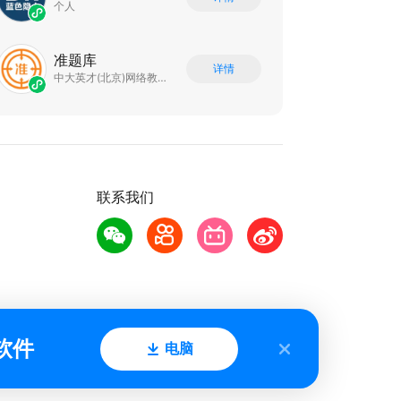
个人
准题库
详情
中大英才(北京)网络教育科技有限公司
联系我们
软件
电脑