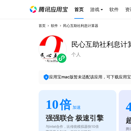
首页
游戏
软件
资
首页
软件
民心互助社利息计算器
民心互助社利息计
个人
应用宝mac版暂未适配该应用，可下载应用宝
10
倍
加速
强强联合 极速引擎
与intel合作，比传统模拟器快10倍
腾