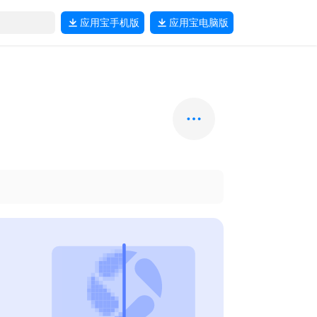
应用宝
手机版
应用宝
电脑版