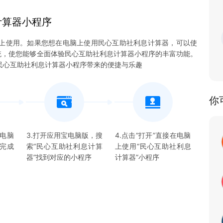
计算器
小程序
上使用。如果您想在电脑上使用民心互助社利息计算器，可以使
3系统，使您能够全面体验民心互助社利息计算器小程序的丰富功能。
民心互助社利息计算器小程序带来的便捷与乐趣
你
宝电脑
3.打开应用宝电脑版，搜
4.点击“打开”直接在电脑
并完成
索“
民心互助社利息计算
上使用“
民心互助社利息
器
”找到对应的
小程序
计算器
”
小程序