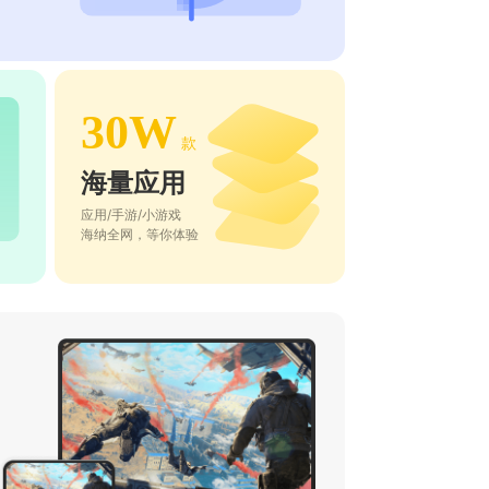
30W
款
海量应用
应用/手游/小游戏
海纳全网，等你体验