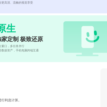
你更高清、流畅的视觉享受
原生
独家定制 极致还原
立窗口，多任务并行
号数据资产，手机电脑跨端互通
进行利息计算。