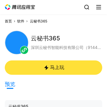
首页
软件
云秘书365
云秘书365
深圳云秘书智能科技有限公司（91440300MA5EXP4A4Q）
马上玩
预览
云秘书365