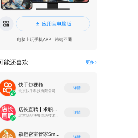
应用宝电脑版
电脑上玩手机APP · 跨端互通
可能还喜欢
更多
快手短视频
详情
北京快手科技有限公司
店长直聘丨求职招聘找工作
详情
北京华品博睿网络技术有限公司
颖橙密室管家SmartOrange
详情