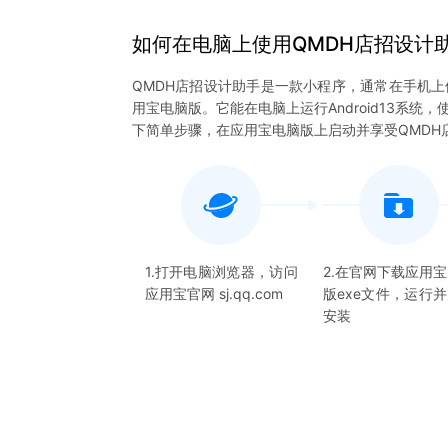
如何在电脑上
使用
QMDH店招设计
QMDH店招设计助手是一款小程序，通常在手机上
用宝电脑版。它能在电脑上运行Android13系
下简单步骤，在应用宝电脑版上启动并享受QMDH
1.打开电脑浏览器，访问
2.在官网下载应用
应用宝官网 sj.qq.com
版exe文件，运行
安装