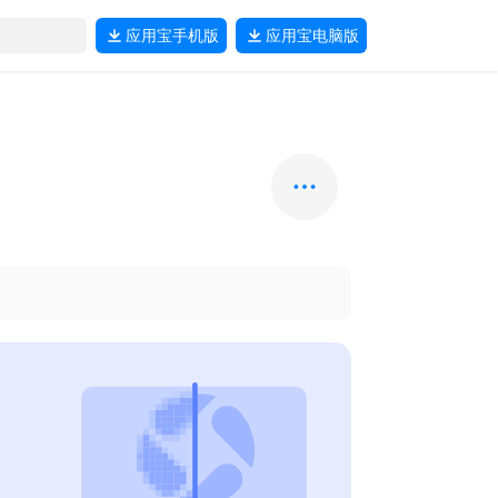
应用宝
手机版
应用宝
电脑版