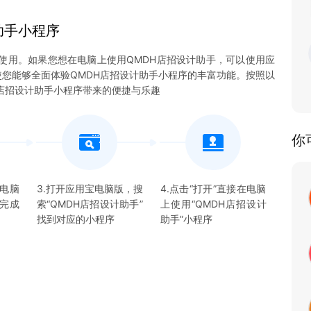
助手
小程序
使用。如果您想在电脑上使用QMDH店招设计助手，可以使用应
统，使您能够全面体验QMDH店招设计助手小程序的丰富功能。按照以
店招设计助手小程序带来的便捷与乐趣
你
宝电脑
3.打开应用宝电脑版，搜
4.点击“打开”直接在电脑
并完成
索“
QMDH店招设计助手
”
上使用“
QMDH店招设计
找到对应的
小程序
助手
”
小程序