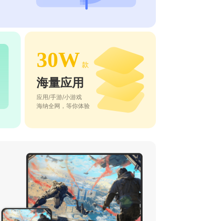
30W
款
海量应用
应用/手游/小游戏
海纳全网，等你体验