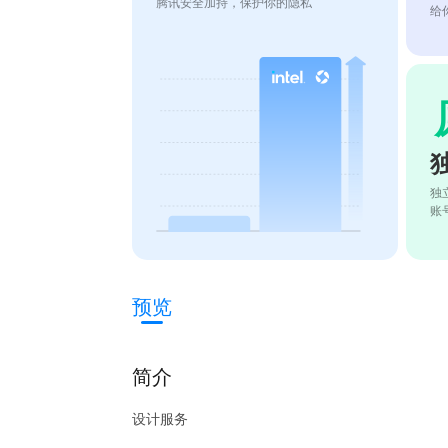
腾讯安全加持，保护你的隐私
给
独
账
预览
简介
设计服务