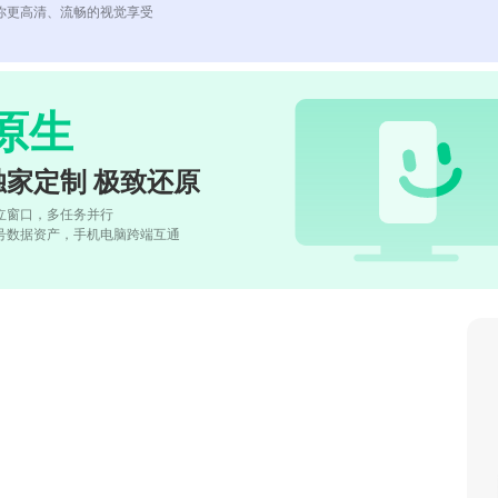
你更高清、流畅的视觉享受
原生
独家定制 极致还原
立窗口，多任务并行
号数据资产，手机电脑跨端互通