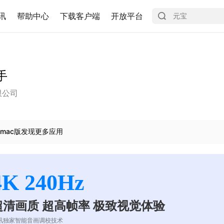
讯
帮助中心
下载客户端
开放平台
手
限公司
mac版发现更多应用
4K 240Hz
超清画质 超高帧率 极致视觉体验
讯独家智能音画调校技术