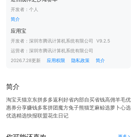
开发者：
个人
简介
应用宝
开发者：
深圳市腾讯计算机系统有限公司
V
9.2.5
运营者：
深圳市腾讯计算机系统有限公司
2026.7.28
更新
应用权限
隐私政策
简介
简介
淘宝天猫京东拼多多返利好省内部自买省钱高佣羊毛优
惠券分享赚钱多客拼团魔方兔子熊猫芝麻鲸选萝卜心选
优选精选快报联盟花生日记
你可能还喜欢
更多