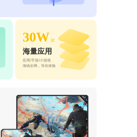
30W
款
海量应用
应用/手游/小游戏
海纳全网，等你体验