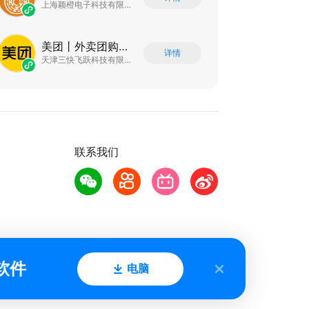
上海颖橙电子科技有限公司
美团丨外卖团购特价美食酒店电影
详情
天津三快飞跃科技有限公司
联系我们
软件
电脑