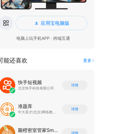
应用宝电脑版
电脑上玩手机APP · 跨端互通
可能还喜欢
更多
快手短视频
详情
北京快手科技有限公司
准题库
详情
中大英才(北京)网络教育科技有限公司
颖橙密室管家SmartOrange
详情