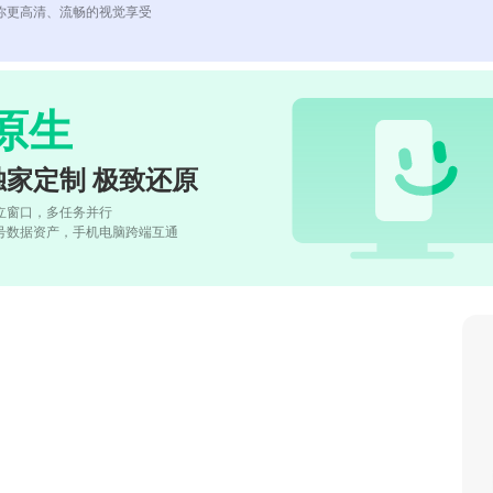
你更高清、流畅的视觉享受
原生
独家定制 极致还原
立窗口，多任务并行
号数据资产，手机电脑跨端互通
。