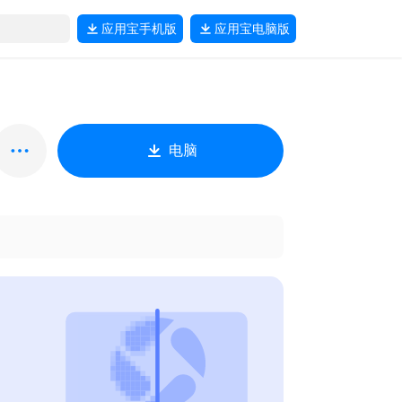
应用宝
手机版
应用宝
电脑版
电脑