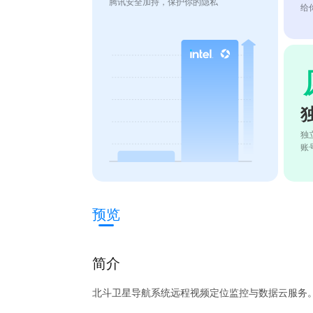
腾讯安全加持，保护你的隐私
给
独
账
预览
简介
北斗卫星导航系统远程视频定位监控与数据云服务