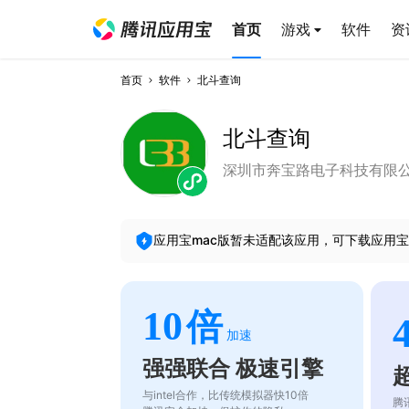
首页
游戏
软件
资
首页
软件
北斗查询
北斗查询
深圳市奔宝路电子科技有限
应用宝mac版暂未适配该应用，可下载应用宝
10
倍
加速
强强联合 极速引擎
与intel合作，比传统模拟器快10倍
腾