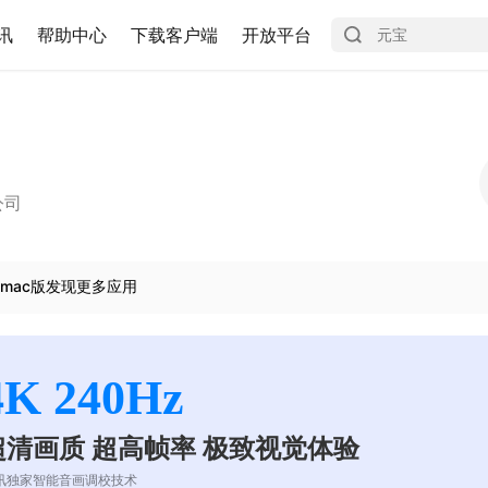
讯
帮助中心
下载客户端
开放平台
公司
mac版发现更多应用
4K 240Hz
超清画质 超高帧率 极致视觉体验
讯独家智能音画调校技术