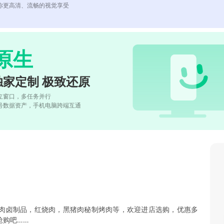
你更高清、流畅的视觉享受
原生
独家定制 极致还原
立窗口，多任务并行
号数据资产，手机电脑跨端互通
肉卤制品，红烧肉，黑猪肉秘制烤肉等，欢迎进店选购，优惠多
抢购吧……