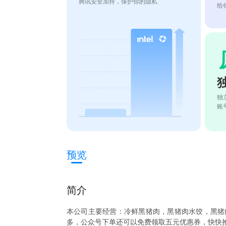
腾讯安全加持，保护你的隐私
给
独
账
预览
简介
本公司主要经营：冷鲜黑猪肉，黑猪肉水饺，黑猪
多，公众号下单还可以免费领取五元优惠券，快快