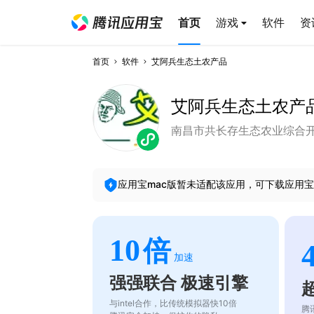
首页
游戏
软件
资
首页
软件
艾阿兵生态土农产品
艾阿兵生态土农产
南昌市共长存生态农业综合
应用宝mac版暂未适配该应用，可下载应用宝
10
倍
加速
强强联合 极速引擎
与intel合作，比传统模拟器快10倍
腾