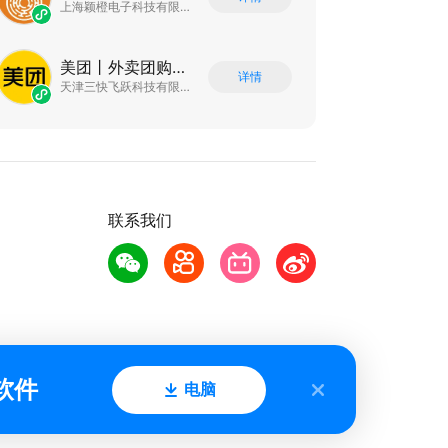
上海颖橙电子科技有限公司
美团丨外卖团购特价美食酒店电影
详情
天津三快飞跃科技有限公司
联系我们
软件
电脑