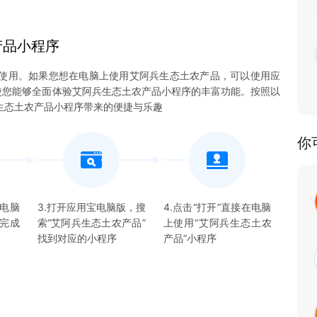
产品
小程序
使用。如果您想在电脑上使用艾阿兵生态土农产品，可以使用应
统，使您能够全面体验艾阿兵生态土农产品小程序的丰富功能。按照以
生态土农产品小程序带来的便捷与乐趣
你
宝电脑
3.打开应用宝电脑版，搜
4.点击“打开”直接在电脑
并完成
索“
艾阿兵生态土农产品
”
上使用“
艾阿兵生态土农
找到对应的
小程序
产品
”
小程序