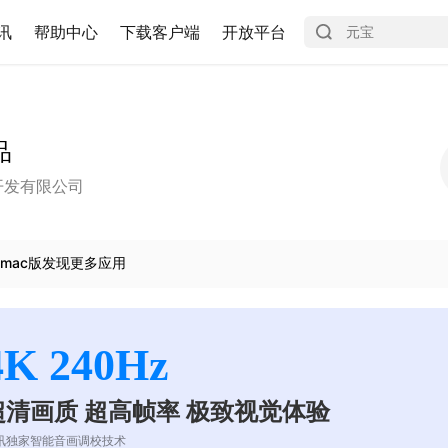
讯
帮助中心
下载客户端
开放平台
品
开发有限公司
mac版发现更多应用
4K 240Hz
超清画质 超高帧率 极致视觉体验
讯独家智能音画调校技术