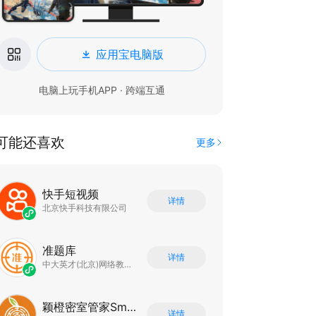
应用宝电脑版
电脑上玩手机APP · 跨端互通
可能还喜欢
更多
快手短视频
详情
北京快手科技有限公司
准题库
详情
中大英才(北京)网络教育科技有限公司
颖橙密室管家SmartOrange
详情