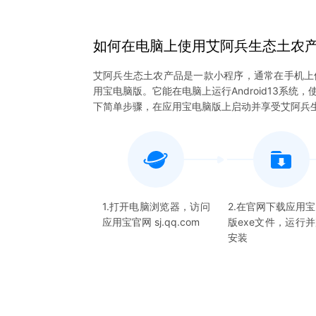
如何在电脑上
使用
艾阿兵生态土农
艾阿兵生态土农产品是一款小程序，通常在手机上
用宝电脑版。它能在电脑上运行Android13系
下简单步骤，在应用宝电脑版上启动并享受艾阿兵
1.打开电脑浏览器，访问
2.在官网下载应用
应用宝官网 sj.qq.com
版exe文件，运行
安装