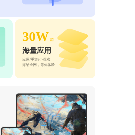
30W
款
海量应用
应用/手游/小游戏
海纳全网，等你体验