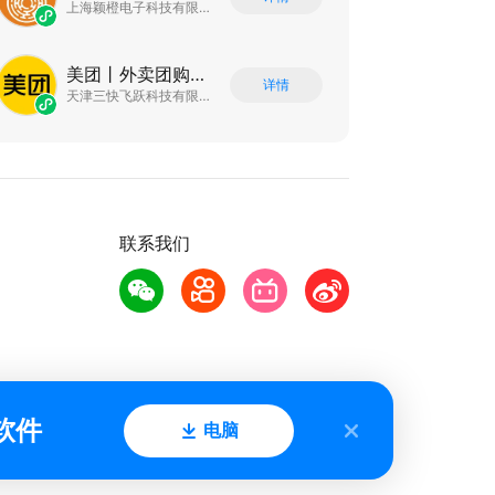
上海颖橙电子科技有限公司
美团丨外卖团购特价美食酒店电影
详情
天津三快飞跃科技有限公司
联系我们
软件
电脑