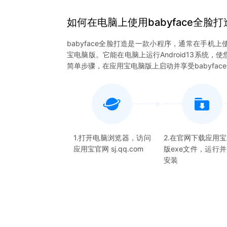
如何在电脑上
使用
babyface全脸打
babyface全脸打造是一款小程序，通常在手机上
宝电脑版。它能在电脑上运行Android13系统，
简单步骤，在应用宝电脑版上启动并享受babyfa
1.打开电脑浏览器，访问
2.在官网下载应用
应用宝官网 sj.qq.com
版exe文件，运行
安装