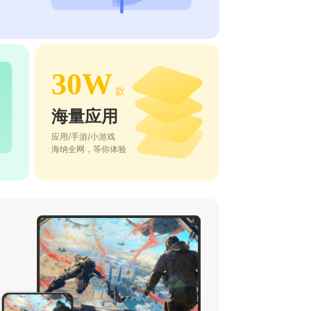
30W
款
海量应用
应用/手游/小游戏
海纳全网，等你体验