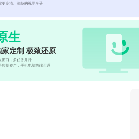
你更高清、流畅的视觉享受
原生
独家定制 极致还原
立窗口，多任务并行
号数据资产，手机电脑跨端互通