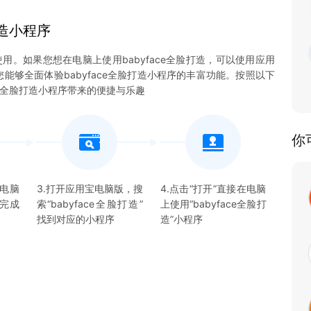
造
小程序
使用。如果您想在电脑上使用babyface全脸打造，可以使用应用
使您能够全面体验babyface全脸打造小程序的丰富功能。按照以下
ce全脸打造小程序带来的便捷与乐趣
你
宝电脑
3.打开应用宝电脑版，搜
4.点击“打开”直接在电脑
并完成
索“
babyface全脸打造
”
上使用“
babyface全脸打
找到对应的
小程序
造
”
小程序