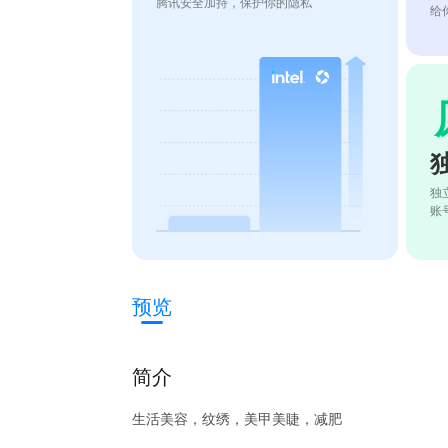
腾讯安全加持，保护你的隐私
给
独
账
预览
简介
生活美容，纹绣，美甲美睫，减肥