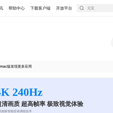
讯
帮助中心
下载客户端
开放平台
造
mac版发现更多应用
4K 240Hz
超清画质 超高帧率 极致视觉体验
讯独家智能音画调校技术