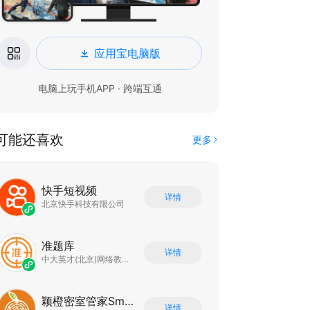
应用宝电脑版
电脑上玩手机APP · 跨端互通
可能还喜欢
更多
快手短视频
详情
北京快手科技有限公司
准题库
详情
中大英才(北京)网络教育科技有限公司
颖橙密室管家SmartOrange
详情