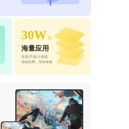
30W
款
海量应用
应用/手游/小游戏
海纳全网，等你体验