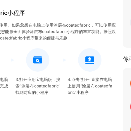
ric
小程序
上使用。如果您想在电脑上使用涂层布coatedfabric，可以使用应
您能够全面体验涂层布coatedfabric小程序的丰富功能。按照以
edfabric小程序带来的便捷与乐趣
你
宝电脑
3.打开应用宝电脑版，搜
4.点击“打开”直接在电脑
并完成
索“
涂层布coatedfabric
”
上使用“
涂层布coatedfa
找到对应的
小程序
bric
”
小程序