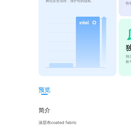
腾讯安全加持，保护你的隐私
给
独
账
预览
简介
涂层布coated fabric