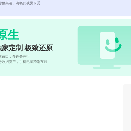
你更高清、流畅的视觉享受
原生
独家定制 极致还原
立窗口，多任务并行
号数据资产，手机电脑跨端互通