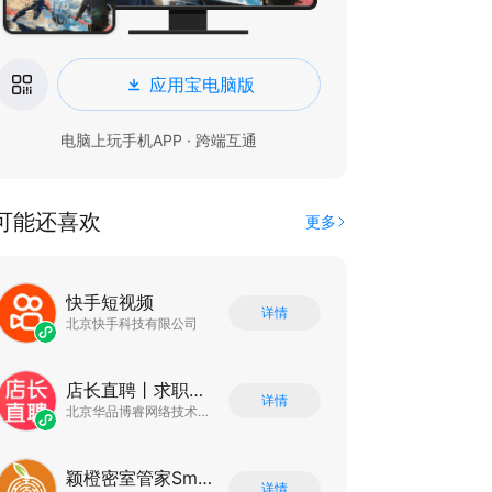
应用宝电脑版
电脑上玩手机APP · 跨端互通
可能还喜欢
更多
快手短视频
详情
北京快手科技有限公司
店长直聘丨求职招聘找工作
详情
北京华品博睿网络技术有限公司
颖橙密室管家SmartOrange
详情