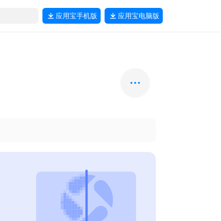
应用宝
手机版
应用宝
电脑版