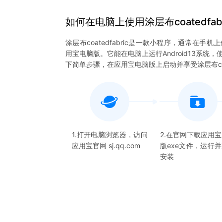
如何在电脑上
使用
涂层布coatedfab
涂层布coatedfabric是一款小程序，通常在手机
用宝电脑版。它能在电脑上运行Android13系统，使
下简单步骤，在应用宝电脑版上启动并享受涂层布coat
1.打开电脑浏览器，访问
2.在官网下载应用
应用宝官网 sj.qq.com
版exe文件，运行
安装