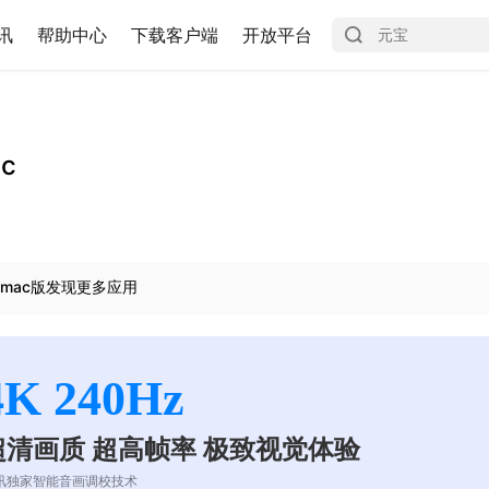
讯
帮助中心
下载客户端
开放平台
ic
mac版发现更多应用
4K 240Hz
超清画质 超高帧率 极致视觉体验
讯独家智能音画调校技术