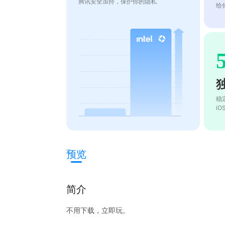
腾讯安全加持，保护你的隐私
给
稳
i
预览
简介
不用下载，立即玩。