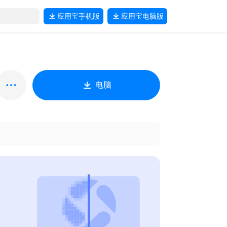
应用宝
手机版
应用宝
电脑版
电脑