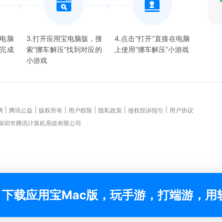
宝电脑
3.打开应用宝电脑版，搜
4.点击“打开”直接在电脑
并完成
索“
挪车解压
”找到对应的
上使用“
挪车解压
”
小游戏
小游戏
|
|
|
|
|
|
聘
腾讯公益
版权所有
用户权限
隐私政策
侵权投诉指引
用户协议
 深圳市腾讯计算机系统有限公司
下载应用宝Mac版，玩手游，打端游，用