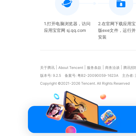
1.打开电脑浏览器，访问
2.在官网下载应用
应用宝官网 sj.qq.com
版exe文件，运行
安装
|
|
|
|
关于腾讯
About Tencent
服务条款
商务洽谈
腾讯招
版本号:
9.2.5
备案号: 粤B2-20090059-1623A
主办者:
Copyright ©2021-2026 Tencent. All Rights Reserved