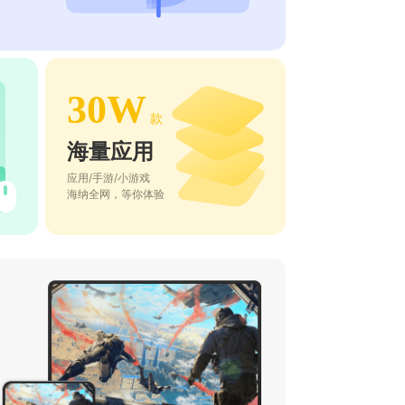
30W
款
海量应用
应用/手游/小游戏
海纳全网，等你体验