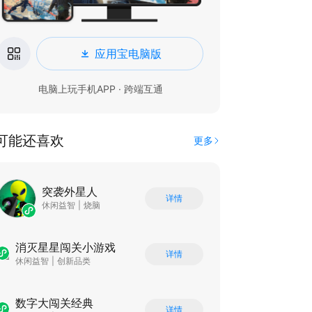
应用宝电脑版
电脑上玩手机APP · 跨端互通
可能还喜欢
更多
突袭外星人
详情
休闲益智
|
烧脑
消灭星星闯关小游戏
详情
休闲益智
|
创新品类
数字大闯关经典
详情