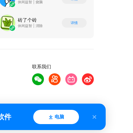
休闲益智
|
烧脑
砖了个砖
详情
休闲益智
|
消除
联系我们
软件
电脑