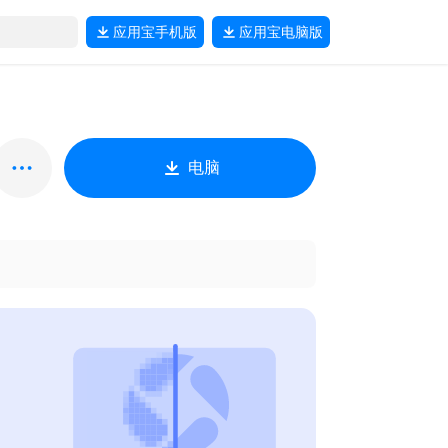
应用宝
手机版
应用宝
电脑版
电脑