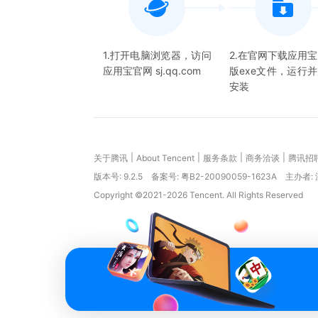
1.打开电脑浏览器，访问
2.在官网下载应用
应用宝官网 sj.qq.com
版exe文件，运行
安装
|
|
|
|
关于腾讯
About Tencent
服务条款
商务洽谈
腾讯招
版本号:
9.2.5
备案号: 粤B2-20090059-1623A
主办者:
Copyright ©2021-2026 Tencent. All Rights Reserved