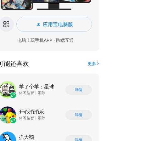
应用宝电脑版
电脑上玩手机APP · 跨端互通
可能还喜欢
更多
羊了个羊：星球
详情
休闲益智
|
消除
开心消消乐
详情
休闲益智
|
消除
抓大鹅
详情