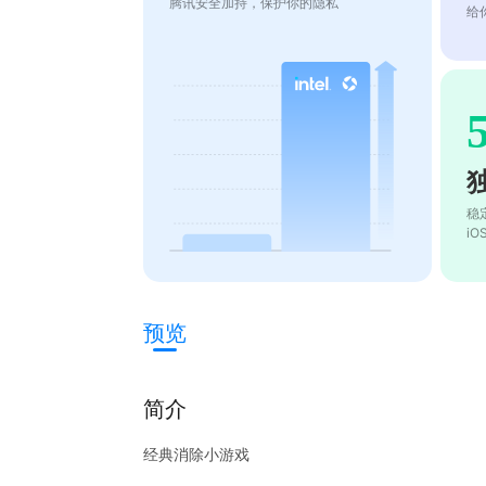
腾讯安全加持，保护你的隐私
给
稳
i
预览
简介
经典消除小游戏