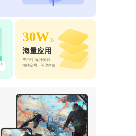
30W
款
海量应用
应用/手游/小游戏
海纳全网，等你体验