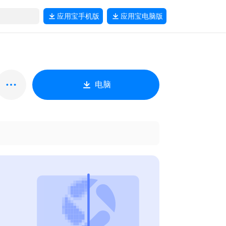
应用宝
手机版
应用宝
电脑版
电脑