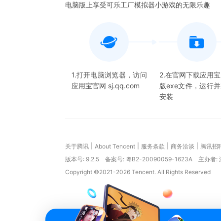
电脑版上享受可乐工厂模拟器小游戏的无限乐趣
1.打开电脑浏览器，访问
2.在官网下载应用
应用宝官网 sj.qq.com
版exe文件，运行
安装
|
|
|
|
关于腾讯
About Tencent
服务条款
商务洽谈
腾讯招
版本号:
9.2.5
备案号: 粤B2-20090059-1623A
主办者:
Copyright ©2021-2026 Tencent. All Rights Reserved