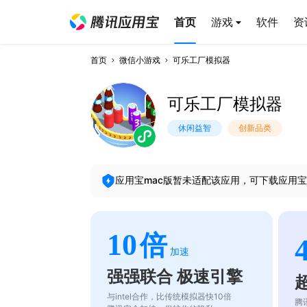
首页
游戏
软件
资
首页
微信小游戏
可乐工厂模拟器
可乐工厂模拟器
休闲益智
创新品类
应用宝mac版暂未适配该应用，可下载应用宝
10
倍
加速
强强联合 极速引擎
与intel合作，比传统模拟器快10倍
腾