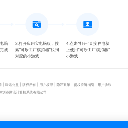
宝电脑
3.打开应用宝电脑版，搜
4.点击“打开”直接在电脑
并完成
索“
可乐工厂模拟器
”找到
上使用“
可乐工厂模拟器
”
对应的
小游戏
小游戏
|
|
|
|
|
|
聘
腾讯公益
版权所有
用户权限
隐私政策
侵权投诉指引
用户协议
 深圳市腾讯计算机系统有限公司