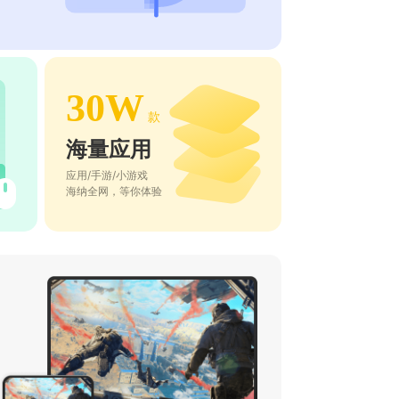
30W
款
海量应用
应用/手游/小游戏
海纳全网，等你体验