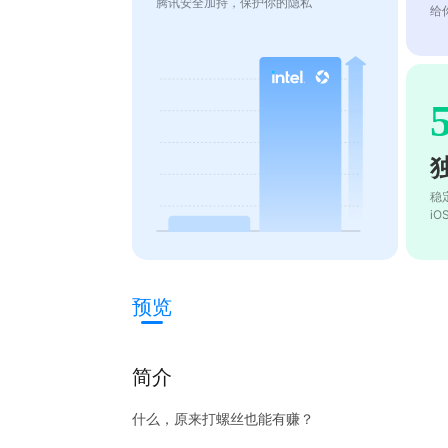
腾讯安全加持，保护你的隐私
给
稳
i
预览
简介
什么，原来打螺丝也能有赚？