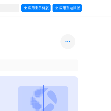
应用宝
手机版
应用宝
电脑版