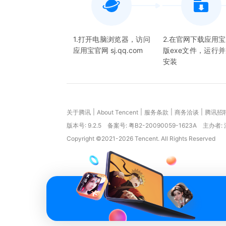
1.打开电脑浏览器，访问
2.在官网下载应用
应用宝官网 sj.qq.com
版exe文件，运行
安装
|
|
|
|
关于腾讯
About Tencent
服务条款
商务洽谈
腾讯招
版本号:
9.2.5
备案号: 粤B2-20090059-1623A
主办者:
Copyright ©2021-2026 Tencent. All Rights Reserved