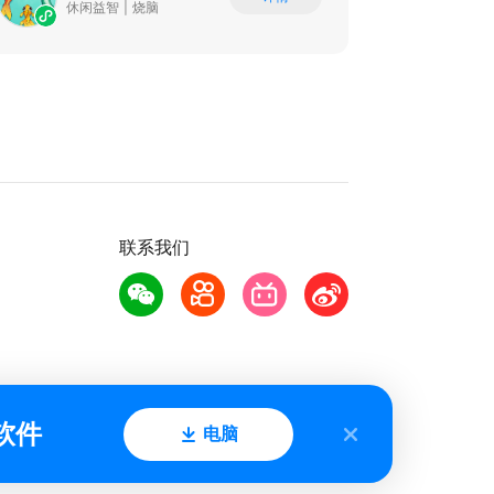
休闲益智
|
烧脑
联系我们
软件
电脑