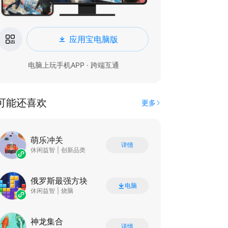
应用宝电脑版
电脑上玩手机APP · 跨端互通
可能还喜欢
更多
萌乐冲关
详情
休闲益智
|
创新品类
俄罗斯最强方块
电脑
休闲益智
|
烧脑
神龙集合
详情