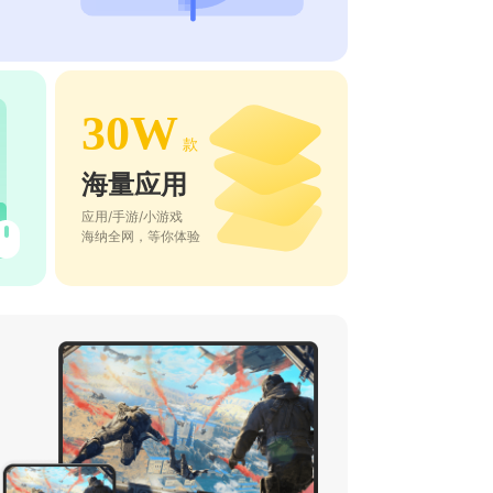
30W
款
海量应用
应用/手游/小游戏
海纳全网，等你体验