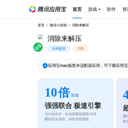
首页
游戏
软件
资
首页
微信小游戏
消除来解压
消除来解压
休闲益智
消除
应用宝mac版暂未适配该应用，可下载应用宝
10
倍
加速
强强联合 极速引擎
与intel合作，比传统模拟器快10倍
腾
腾讯安全加持，保护你的隐私
给