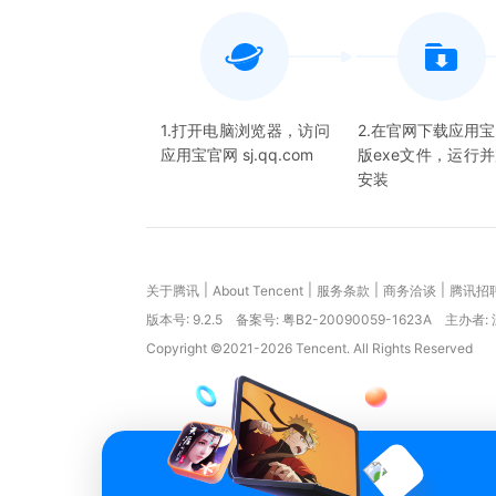
1.打开电脑浏览器，访问
2.在官网下载应用
应用宝官网 sj.qq.com
版exe文件，运行
安装
|
|
|
|
关于腾讯
About Tencent
服务条款
商务洽谈
腾讯招
版本号:
9.2.5
备案号: 粤B2-20090059-1623A
主办者:
Copyright ©2021-2026 Tencent. All Rights Reserved