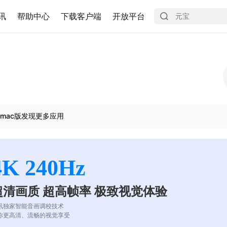
讯
帮助中心
下载客户端
开放平台
mac版发现更多应用
4K 240Hz
超清画质 超高帧率 极致视觉体验
讯独家智能音画调校技术
你更高清、流畅的视觉享受