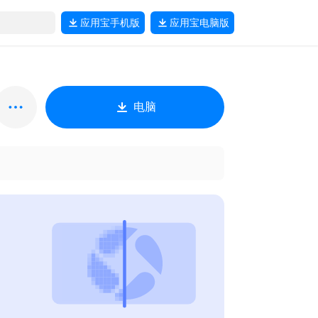
应用宝
手机版
应用宝
电脑版
电脑