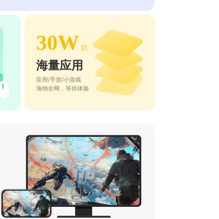
30W
款
海量应用
应用/手游/小游戏
海纳全网，等你体验