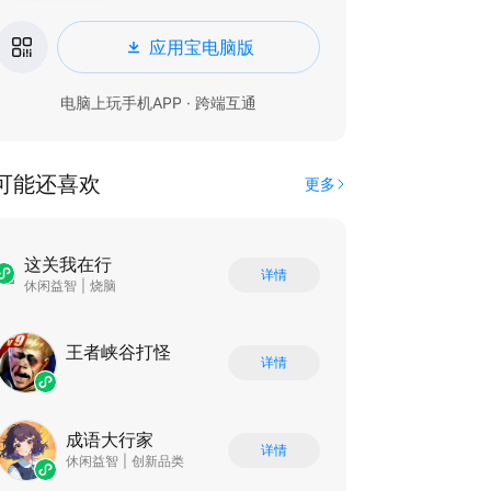
应用宝电脑版
电脑上玩手机APP · 跨端互通
可能还喜欢
更多
这关我在行
详情
休闲益智
|
烧脑
王者峡谷打怪
详情
成语大行家
详情
休闲益智
|
创新品类