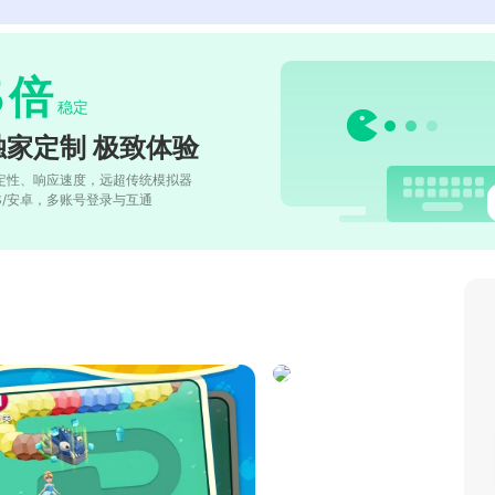
5
倍
稳定
独家定制 极致体验
定性、响应速度，远超传统模拟器
OS/安卓，多账号登录与互通