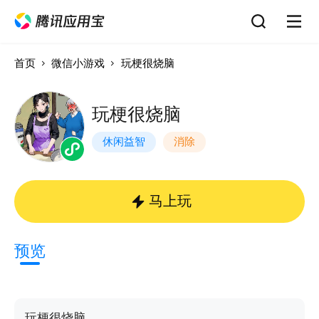
首页
微信小游戏
玩梗很烧脑
玩梗很烧脑
休闲益智
消除
马上玩
预览
玩梗很烧脑