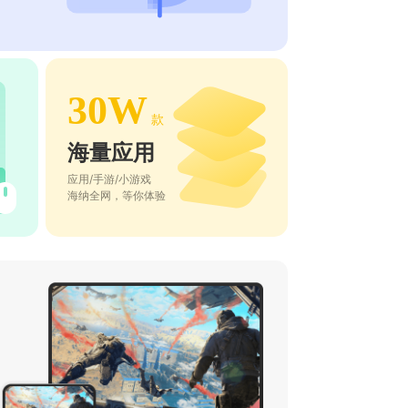
30W
款
海量应用
应用/手游/小游戏
海纳全网，等你体验