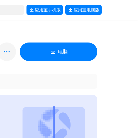
应用宝
手机版
应用宝
电脑版
电脑