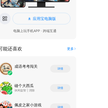
应用宝电脑版
电脑上玩手机APP · 跨端互通
可能还喜欢
更多
成语考考闯关
详情
碰个大西瓜
详情
休闲益智
|
消除
佩皮之家小游戏
详情