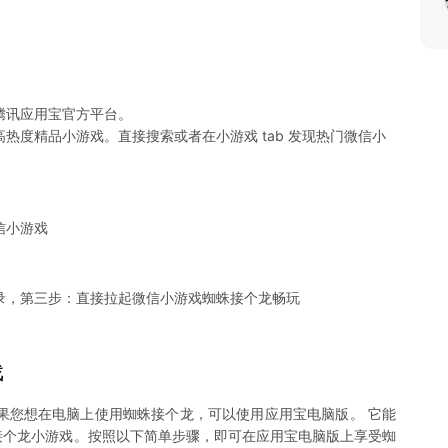
腾讯应用宝官方平台。
热度精品小游戏。直接搜索或者在小游戏 tab 发现热门微信小
信小游戏
录，第三步：直接拉起微信小游戏蜘蛛接个龙畅玩
戏
果您想在电脑上使用蜘蛛接个龙，可以使用应用宝电脑版。 它能
蜘蛛接个龙小游戏。按照以下简单步骤，即可在应用宝电脑版上享受蜘