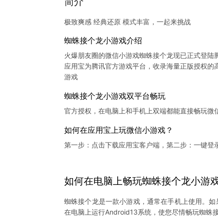
简介
极致爽感 经典还原 模式丰富，一起来挑战
蜘蛛接个龙小游戏介绍
火爆朋友圈的微信小游戏蜘蛛接个龙现已正式登陆
应用宝为腾讯官方游戏平台，收录海量正版授权的高
蜘蛛接个龙小游戏双平台畅玩
官方授权，在电脑上和手机上双端都能直接畅玩微
如何在应用宝上玩微信小游戏？
第一步：点击下载应用宝客户端，第二步：一键登
如何在电脑上
畅玩
蜘蛛接个龙
小游
蜘蛛接个龙是一款小游戏，通常在手机上使用。如
在电脑上运行Android13系统，使您尽情畅玩