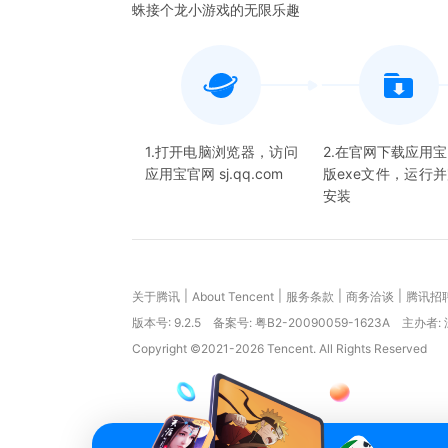
蛛接个龙小游戏的无限乐趣
1.打开电脑浏览器，访问
2.在官网下载应用
应用宝官网 sj.qq.com
版exe文件，运行
安装
|
|
|
|
关于腾讯
About Tencent
服务条款
商务洽谈
腾讯招
版本号:
9.2.5
备案号: 粤B2-20090059-1623A
主办者:
Copyright ©2021-2026 Tencent. All Rights Reserved