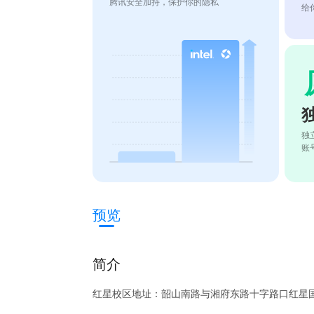
腾讯安全加持，保护你的隐私
给
独
账
预览
简介
红星校区地址：韶山南路与湘府东路十字路口红星国