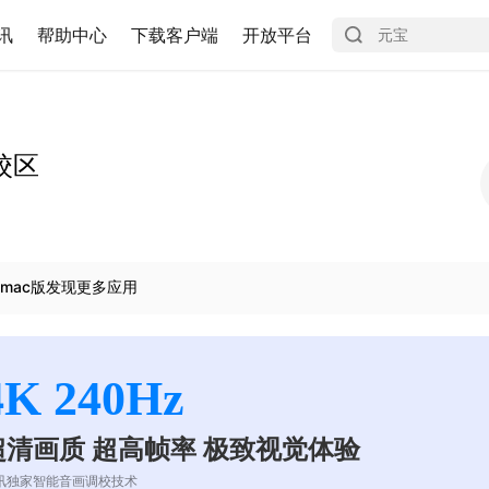
讯
帮助中心
下载客户端
开放平台
校区
mac版发现更多应用
4K 240Hz
超清画质 超高帧率 极致视觉体验
讯独家智能音画调校技术