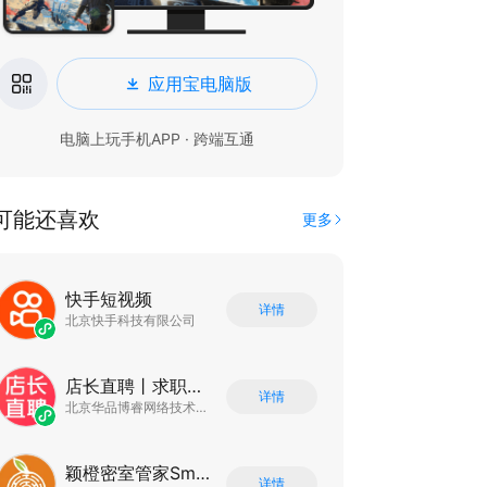
应用宝电脑版
电脑上玩手机APP · 跨端互通
可能还喜欢
更多
快手短视频
详情
北京快手科技有限公司
店长直聘丨求职招聘找工作
详情
北京华品博睿网络技术有限公司
颖橙密室管家SmartOrange
详情