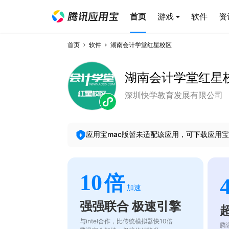
首页
游戏
软件
资
首页
软件
湖南会计学堂红星校区
湖南会计学堂红星
深圳快学教育发展有限公司
应用宝mac版暂未适配该应用，可下载应用宝
10
倍
加速
强强联合 极速引擎
与intel合作，比传统模拟器快10倍
腾