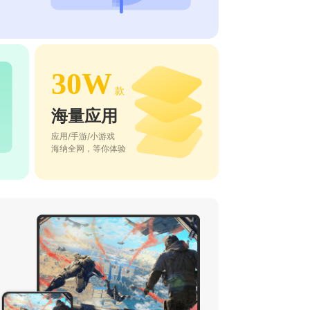
30W
款
海量应用
应用/手游/小游戏
海纳全网，等你体验