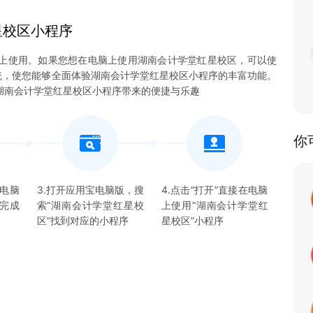
星校区
小程序
上使用。如果您想在电脑上使用湖南会计学堂红星校区，可以使
3系统，使您能够全面体验湖南会计学堂红星校区小程序的丰富功能。
湖南会计学堂红星校区小程序带来的便捷与乐趣
你
宝电脑
3.打开应用宝电脑版，搜
4.点击“打开”直接在电脑
并完成
索“
湖南会计学堂红星校
上使用“
湖南会计学堂红
区
”找到对应的
小程序
星校区
”
小程序