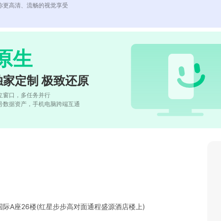
你更高清、流畅的视觉享受
原生
独家定制 极致还原
立窗口，多任务并行
号数据资产，手机电脑跨端互通
际A座26楼(红星步步高对面通程盛源酒店楼上)