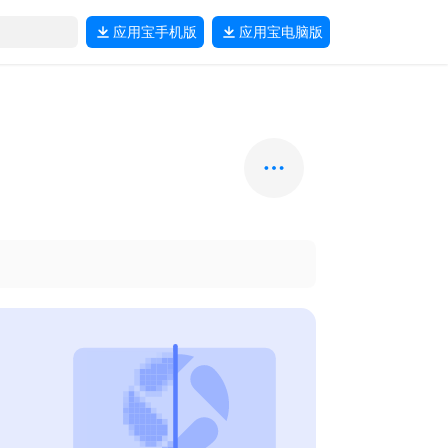
应用宝
手机版
应用宝
电脑版