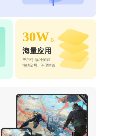
30W
款
海量应用
应用/手游/小游戏
海纳全网，等你体验