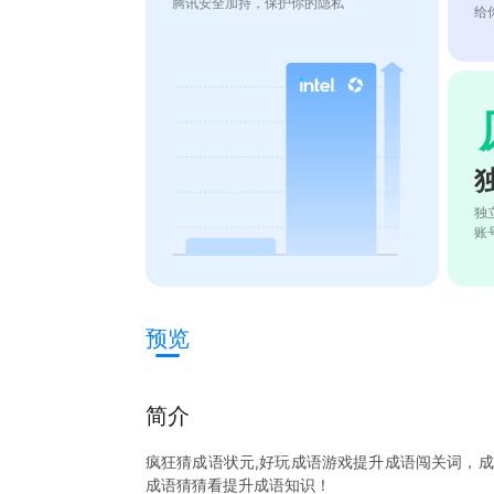
腾讯安全加持，保护你的隐私
给
独
账
预览
简介
疯狂猜成语状元,好玩成语游戏提升成语闯关词，
成语猜猜看提升成语知识！