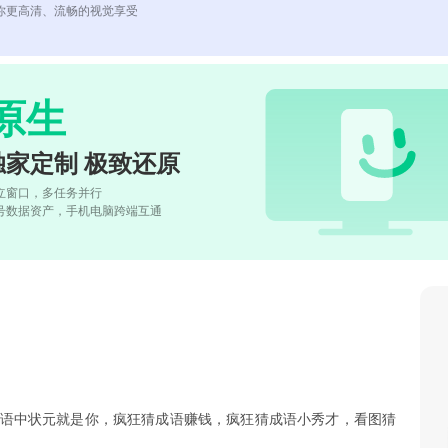
你更高清、流畅的视觉享受
原生
独家定制 极致还原
立窗口，多任务并行
号数据资产，手机电脑跨端互通
成语中状元就是你，疯狂猜成语赚钱，疯狂猜成语小秀才，看图猜