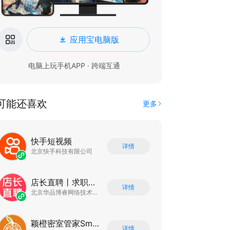
应用宝电脑版
电脑上玩手机APP · 跨端互通
可能还喜欢
更多
快手短视频
详情
北京快手科技有限公司
店长直聘丨求职招聘找工作
详情
北京华品博睿网络技术有限公司
颖橙密室管家SmartOrange
详情