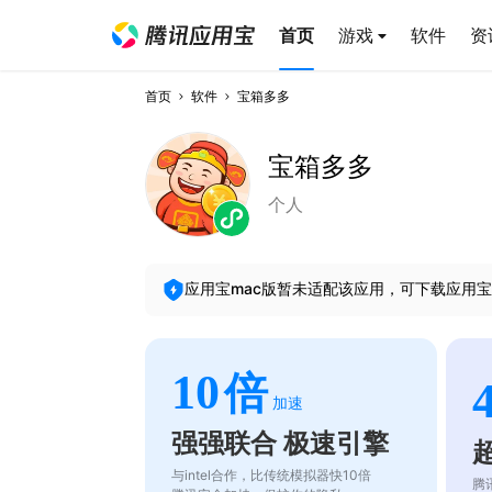
首页
游戏
软件
资
首页
软件
宝箱多多
宝箱多多
个人
应用宝mac版暂未适配该应用，可下载应用宝
10
倍
加速
强强联合 极速引擎
与intel合作，比传统模拟器快10倍
腾