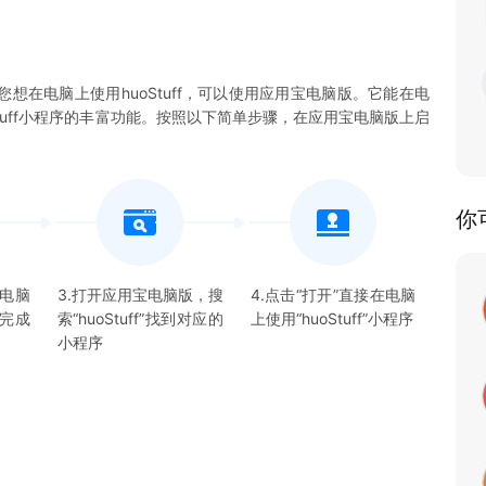
果您想在电脑上使用huoStuff，可以使用应用宝电脑版。它能在电
oStuff小程序的丰富功能。按照以下简单步骤，在应用宝电脑版上启
你
宝电脑
3.打开应用宝电脑版，搜
4.点击“打开”直接在电脑
并完成
索“
huoStuff
”找到对应的
上使用“
huoStuff
”
小程序
小程序