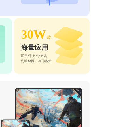
30W
款
海量应用
应用/手游/小游戏
海纳全网，等你体验