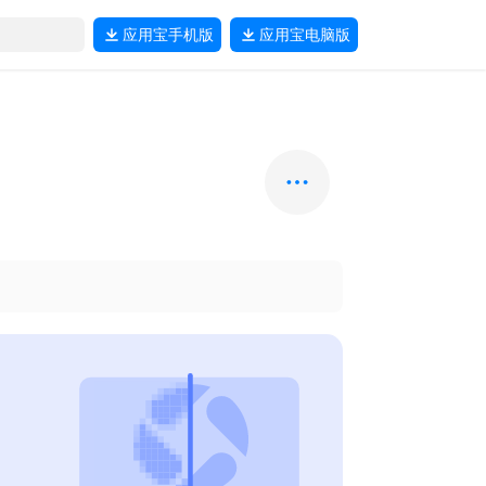
应用宝
手机版
应用宝
电脑版