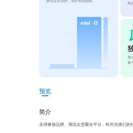
腾讯安全加持，保护你的隐私
给
独
账
预览
简介
全球奢侈品牌、潮流尖货聚合平台，时尚先锋们的