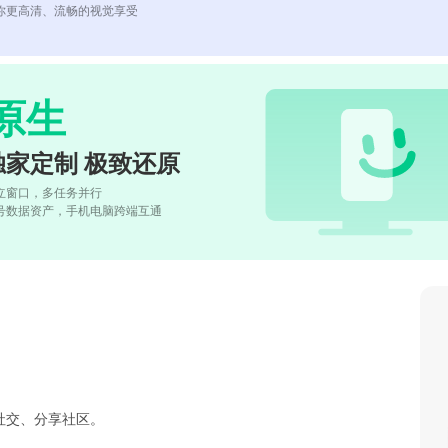
你更高清、流畅的视觉享受
原生
独家定制 极致还原
立窗口，多任务并行
号数据资产，手机电脑跨端互通
社交、分享社区。