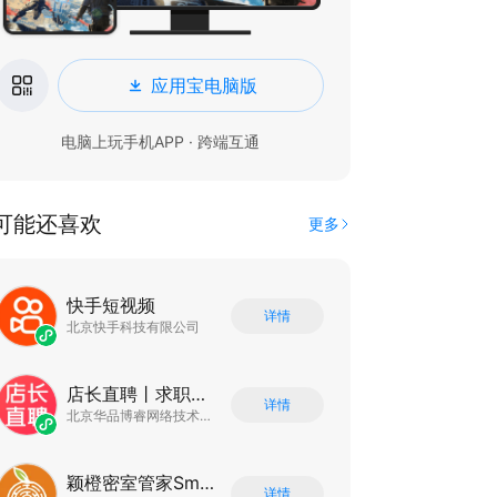
应用宝电脑版
电脑上玩手机APP · 跨端互通
可能还喜欢
更多
快手短视频
详情
北京快手科技有限公司
店长直聘丨求职招聘找工作
详情
北京华品博睿网络技术有限公司
颖橙密室管家SmartOrange
详情