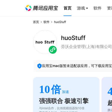
首页
游戏
软件
资
首页
软件
huoStuff
huoStuff
芬沃企业管理(上海)有限公司
应用宝mac版暂未适配该应用，可下载应用宝
10
倍
加速
强强联合 极速引擎
与intel合作，比传统模拟器快10倍
腾