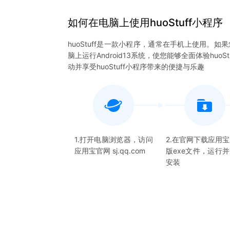
如何在电脑上
使用
huoStuff
小程序
huoStuff是一款小程序，通常在手机上使用。如
脑上运行Android13系统，使您能够全面体验hu
动并享受huoStuff小程序带来的便捷与乐趣
1.打开电脑浏览器，访问
2.在官网下载应用
应用宝官网 sj.qq.com
版exe文件，运行
安装