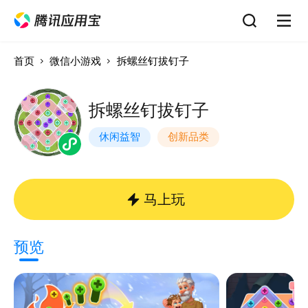
首页
微信小游戏
拆螺丝钉拔钉子
拆螺丝钉拔钉子
休闲益智
创新品类
马上玩
预览