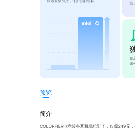
腾讯安全加持，保护你的隐私
给
独
账
预览
简介
COLORFIER电竞装备耳机我抢到了，仅需249元，