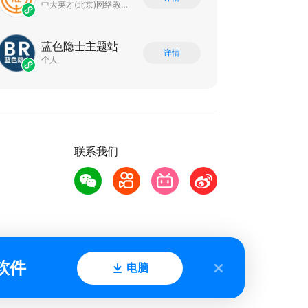
中大英才(北京)网络教育科技有限公司
蓝色隐士主题站
详情
个人
联系我们
软件
电脑