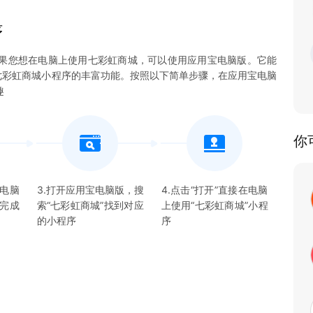
序
果您想在电脑上使用七彩虹商城，可以使用应用宝电脑版。它能
体验七彩虹商城小程序的丰富功能。按照以下简单步骤，在应用宝电脑
趣
你
宝电脑
3.打开应用宝电脑版，搜
4.点击“打开”直接在电脑
并完成
索“
七彩虹商城
”找到对应
上使用“
七彩虹商城
”
小程
的
小程序
序