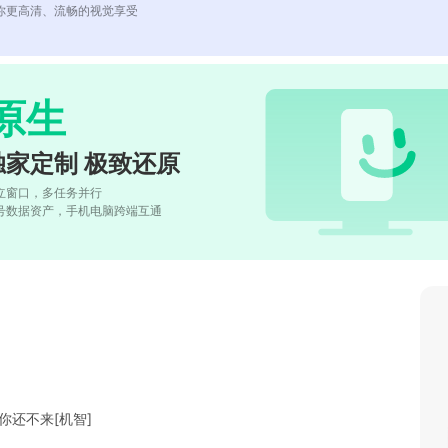
你更高清、流畅的视觉享受
原生
独家定制 极致还原
立窗口，多任务并行
号数据资产，手机电脑跨端互通
你还不来[机智]