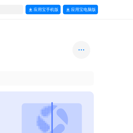
应用宝
手机版
应用宝
电脑版