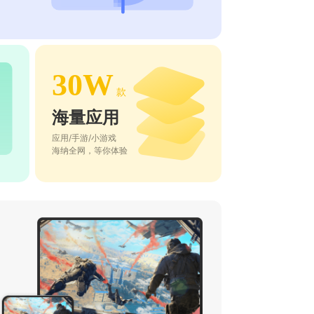
30W
款
海量应用
应用/手游/小游戏
海纳全网，等你体验