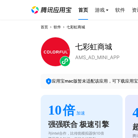
首页
游戏
软件
资
首页
软件
七彩虹商城
七彩虹商城
AMS_AD_MINI_APP
应用宝mac版暂未适配该应用，可下载应用宝
10
倍
加速
强强联合 极速引擎
与intel合作，比传统模拟器快10倍
腾