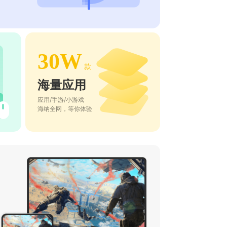
30W
款
海量应用
应用/手游/小游戏
海纳全网，等你体验