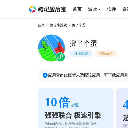
首页
游戏
软件
资
首页
微信小游戏
挪了个蛋
挪了个蛋
休闲益智
创新品类
应用宝mac版暂未适配该应用，可下载应用宝
10
倍
加速
强强联合 极速引擎
与intel合作，比传统模拟器快10倍
腾