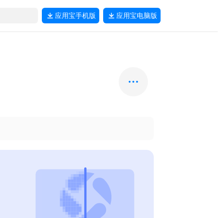
应用宝
手机版
应用宝
电脑版