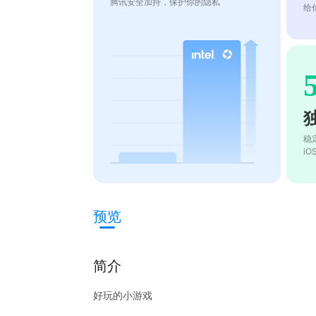
腾讯安全加持，保护你的隐私
给
稳
i
预览
简介
好玩的小游戏