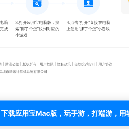
宝电脑
3.打开应用宝电脑版，搜
4.点击“打开”直接在电脑
并完成
索“
挪了个蛋
”找到对应的
上使用“
挪了个蛋
”
小游戏
小游戏
|
|
|
|
|
|
聘
腾讯公益
版权所有
用户权限
隐私政策
侵权投诉指引
用户协议
 深圳市腾讯计算机系统有限公司
下载应用宝Mac版，玩手游，打端游，用