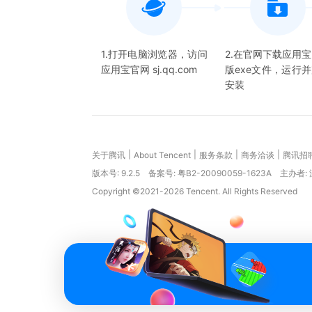
1.打开电脑浏览器，访问
2.在官网下载应用
应用宝官网 sj.qq.com
版exe文件，运行
安装
|
|
|
|
关于腾讯
About Tencent
服务条款
商务洽谈
腾讯招
版本号:
9.2.5
备案号: 粤B2-20090059-1623A
主办者:
Copyright ©2021-2026 Tencent. All Rights Reserved