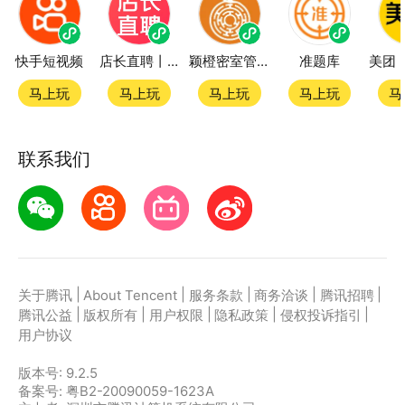
快手短视频
店长直聘丨求职招聘找工作
颖橙密室管家SmartOrange
准题库
马上玩
马上玩
马上玩
马上玩
马
联系我们
|
|
|
|
|
关于腾讯
About Tencent
服务条款
商务洽谈
腾讯招聘
|
|
|
|
|
腾讯公益
版权所有
用户权限
隐私政策
侵权投诉指引
用户协议
版本号:
9.2.5
备案号: 粤B2-20090059-1623A