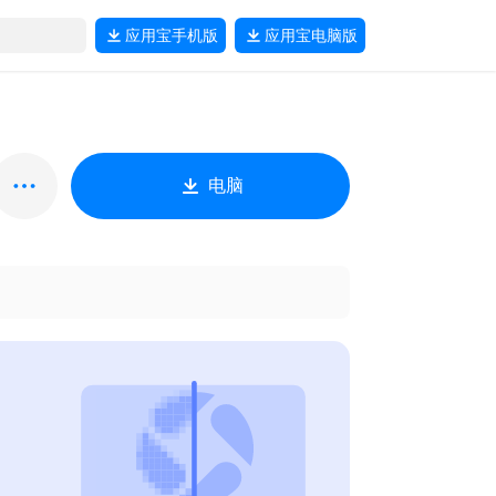
应用宝
手机版
应用宝
电脑版
电脑