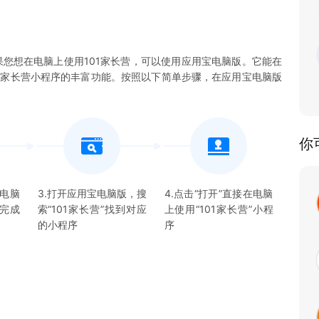
果您想在电脑上使用101家长营，可以使用应用宝电脑版。它能在
验101家长营小程序的丰富功能。按照以下简单步骤，在应用宝电脑版
你
宝电脑
3.打开应用宝电脑版，搜
4.点击“打开”直接在电脑
并完成
索“
101家长营
”找到对应
上使用“
101家长营
”
小程
的
小程序
序