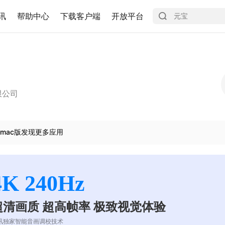
讯
帮助中心
下载客户端
开放平台
限公司
mac版发现更多应用
4K 240Hz
超清画质 超高帧率 极致视觉体验
讯独家智能音画调校技术