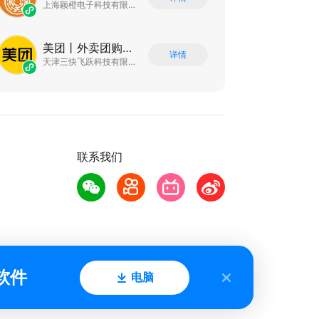
上海颖橙电子科技有限公司
美团丨外卖团购特价美食酒店电影
详情
天津三快飞跃科技有限公司
联系我们
软件
电脑