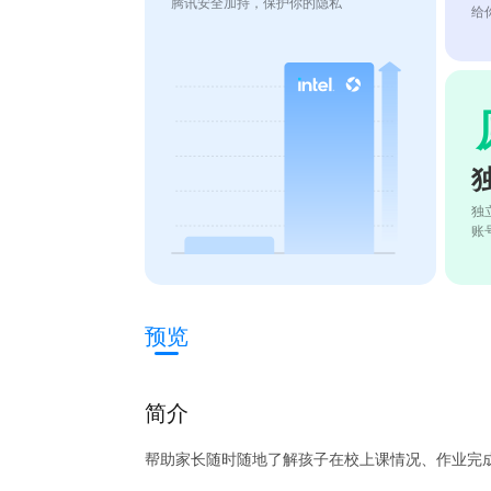
腾讯安全加持，保护你的隐私
给
独
账
预览
简介
帮助家长随时随地了解孩子在校上课情况、作业完