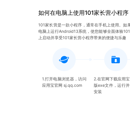
如何在电脑上
使用
101家长营
小程序
101家长营是一款小程序，通常在手机上使用。如
电脑上运行Android13系统，使您能够全面体
上启动并享受101家长营小程序带来的便捷与乐趣
1.打开电脑浏览器，访问
2.在官网下载应用
应用宝官网 sj.qq.com
版exe文件，运行
安装