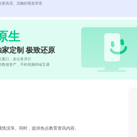
你更高清、流畅的视觉享受
原生
独家定制 极致还原
立窗口，多任务并行
号数据资产，手机电脑跨端互通
成情况等。同时，提供热点教育资讯内容。