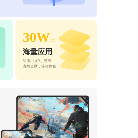
30W
款
海量应用
应用/手游/小游戏
海纳全网，等你体验