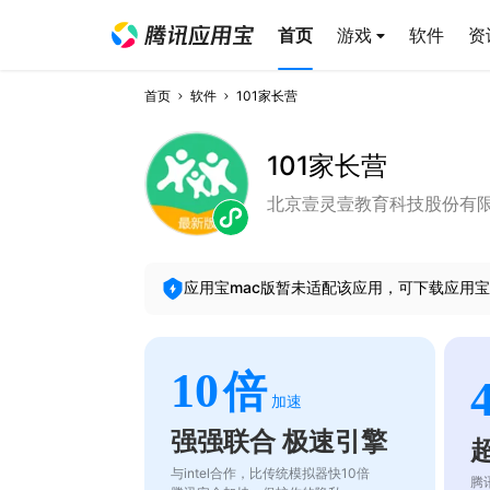
首页
游戏
软件
资
首页
软件
101家长营
101家长营
北京壹灵壹教育科技股份有
应用宝mac版暂未适配该应用，可下载应用宝
10
倍
加速
强强联合 极速引擎
与intel合作，比传统模拟器快10倍
腾