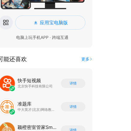
应用宝电脑版
电脑上玩手机APP · 跨端互通
可能还喜欢
更多
快手短视频
详情
北京快手科技有限公司
准题库
详情
中大英才(北京)网络教育科技有限公司
颖橙密室管家SmartOrange
详情