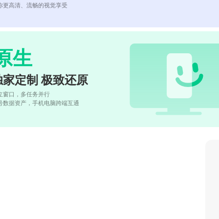
你更高清、流畅的视觉享受
原生
独家定制 极致还原
立窗口，多任务并行
号数据资产，手机电脑跨端互通