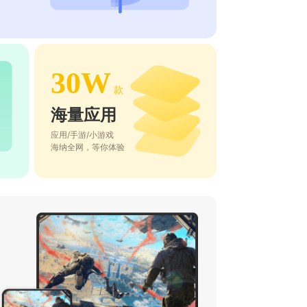
30W
款
海量应用
应用/手游/小游戏
海纳全网，等你体验