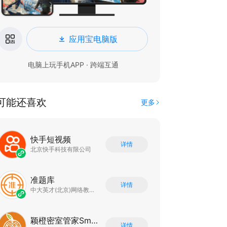
应用宝电脑版
电脑上玩手机APP · 跨端互通
可能还喜欢
更多
快手短视频
详情
北京快手科技有限公司
准题库
详情
中大英才(北京)网络教育科技有限公司
颖橙密室管家SmartOrange
详情