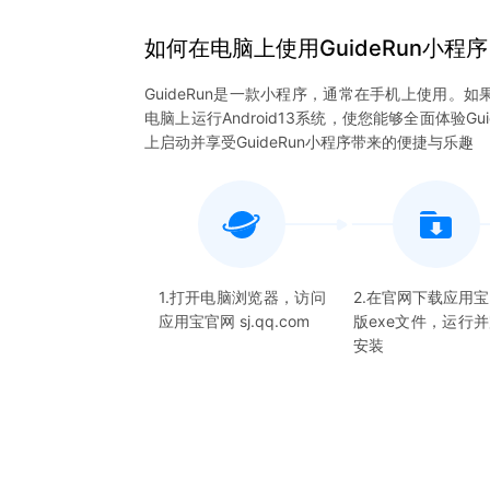
如何在电脑上
使用
GuideRun
小程序
GuideRun是一款小程序，通常在手机上使用。如
电脑上运行Android13系统，使您能够全面体验
上启动并享受GuideRun小程序带来的便捷与乐趣
1.打开电脑浏览器，访问
2.在官网下载应用
应用宝官网 sj.qq.com
版exe文件，运行
安装