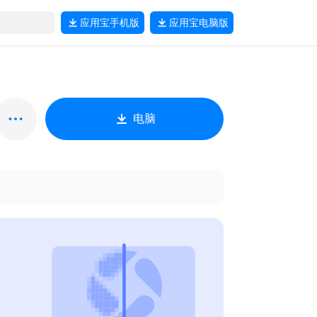
应用宝
手机版
应用宝
电脑版
电脑