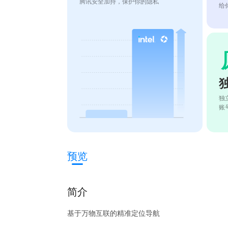
腾讯安全加持，保护你的隐私
给
独
账
预览
简介
基于万物互联的精准定位导航