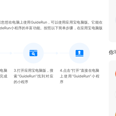
果您想在电脑上使用GuideRun，可以使用应用宝电脑版。它能在
GuideRun小程序的丰富功能。按照以下简单步骤，在应用宝电脑版
你
宝电脑
3.打开应用宝电脑版，搜
4.点击“打开”直接在电脑
并完成
索“
GuideRun
”找到对应
上使用“
GuideRun
”
小程
的
小程序
序