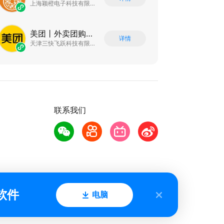
上海颖橙电子科技有限公司
美团丨外卖团购特价美食酒店电影
详情
天津三快飞跃科技有限公司
联系我们
软件
电脑