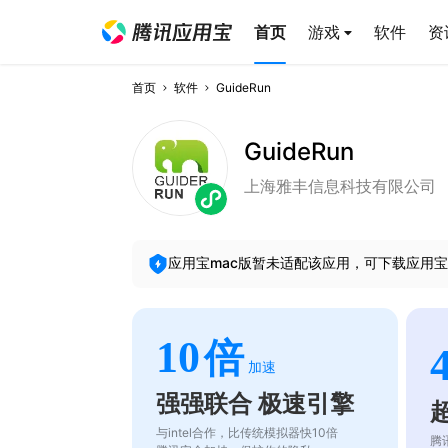
首页
游戏
软件
资
首页
软件
GuideRun
GuideRun
上海雅丰信息科技有限公司
应用宝mac版暂未适配该应用，可下载应用宝
10
倍
加速
强强联合 极速引擎
与intel合作，比传统模拟器快10倍
腾