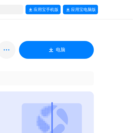
应用宝
手机版
应用宝
电脑版
电脑