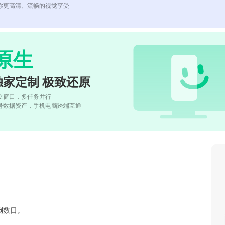
你更高清、流畅的视觉享受
原生
独家定制 极致还原
立窗口，多任务并行
号数据资产，手机电脑跨端互通
倒数日。