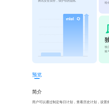
腾讯安全加持，保护你的隐私
给
独
账
预览
简介
用户可以通过制定每日计划，查看历史计划，设置