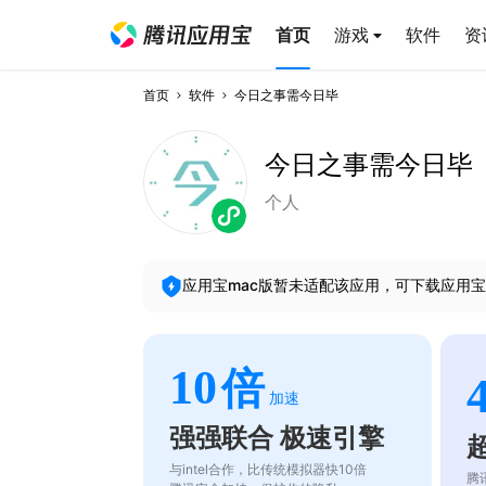
首页
游戏
软件
资
首页
软件
今日之事需今日毕
今日之事需今日毕
个人
应用宝mac版暂未适配该应用，可下载应用宝
10
倍
加速
强强联合 极速引擎
与intel合作，比传统模拟器快10倍
腾