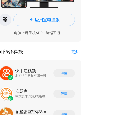
应用宝电脑版
电脑上玩手机APP · 跨端互通
可能还喜欢
更多
快手短视频
详情
北京快手科技有限公司
准题库
详情
中大英才(北京)网络教育科技有限公司
颖橙密室管家SmartOrange
详情