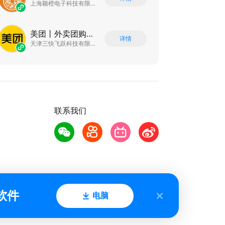
上海颖橙电子科技有限公司
美团丨外卖团购特价美食酒店电影
详情
天津三快飞跃科技有限公司
联系我们
软件
电脑