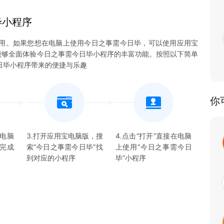
毕
小程序
用。如果您想在电脑上使用今日之事需今日毕，可以使用应用宝
使您能够全面体验今日之事需今日毕小程序的丰富功能。按照以下简单
日毕小程序带来的便捷与乐趣
你
宝电脑
3.打开应用宝电脑版，搜
4.点击“打开”直接在电脑
并完成
索“
今日之事需今日毕
”找
上使用“
今日之事需今日
到对应的
小程序
毕
”
小程序