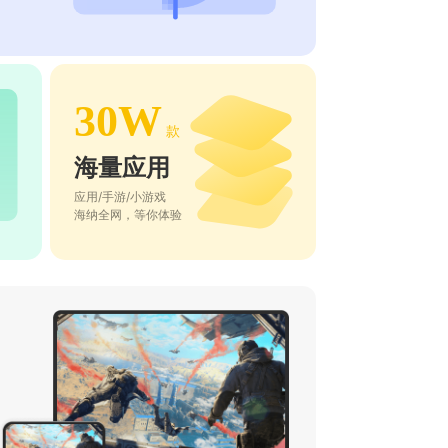
30W
款
海量应用
应用/手游/小游戏
海纳全网，等你体验