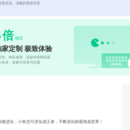
你更高清、流畅的视觉享受
5
倍
稳定
独家定制 极致体验
定性、响应速度，远超传统模拟器
OS/安卓，多账号登录与互通
吞噬进化，小鱼也可进化成王者，不断进化称霸海底世界！