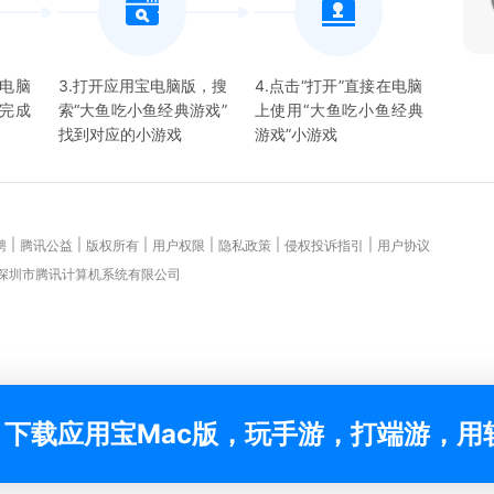
宝电脑
3.打开应用宝电脑版，搜
4.点击“打开”直接在电脑
并完成
索“
大鱼吃小鱼经典游戏
”
上使用“
大鱼吃小鱼经典
找到对应的
小游戏
游戏
”
小游戏
|
|
|
|
|
|
聘
腾讯公益
版权所有
用户权限
隐私政策
侵权投诉指引
用户协议
 深圳市腾讯计算机系统有限公司
下载应用宝Mac版，玩手游，打端游，用