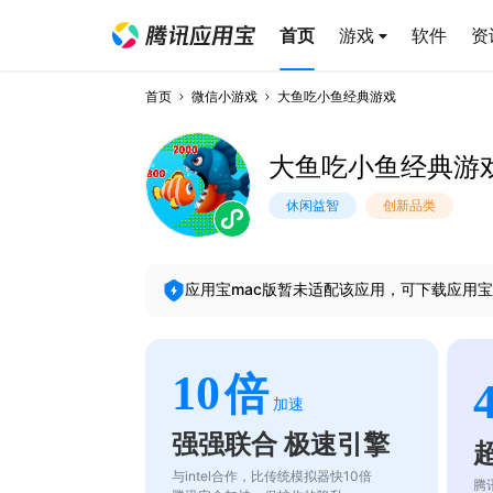
首页
游戏
软件
资
首页
微信小游戏
大鱼吃小鱼经典游戏
大鱼吃小鱼经典游
休闲益智
创新品类
应用宝mac版暂未适配该应用，可下载应用宝
10
倍
加速
强强联合 极速引擎
与intel合作，比传统模拟器快10倍
腾