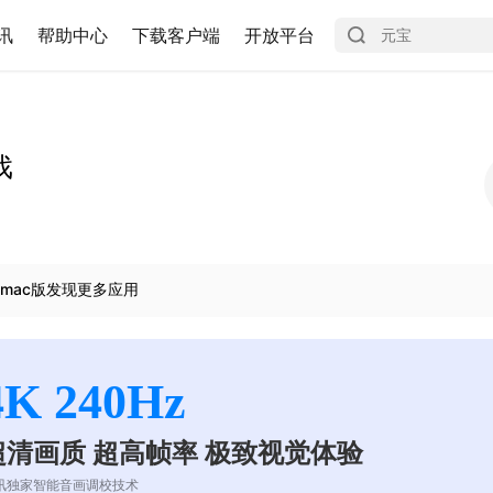
讯
帮助中心
下载客户端
开放平台
戏
mac版发现更多应用
4K 240Hz
超清画质 超高帧率 极致视觉体验
讯独家智能音画调校技术