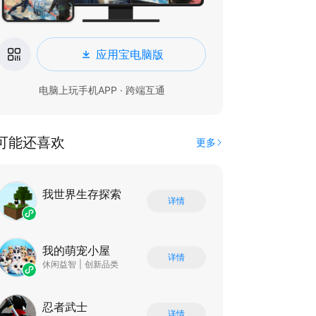
应用宝电脑版
电脑上玩手机APP · 跨端互通
可能还喜欢
更多
我世界生存探索
详情
我的萌宠小屋
详情
休闲益智
|
创新品类
忍者武士
详情