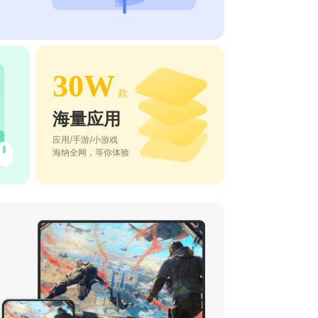
30W
款
海量应用
应用/手游/小游戏
海纳全网，等你体验