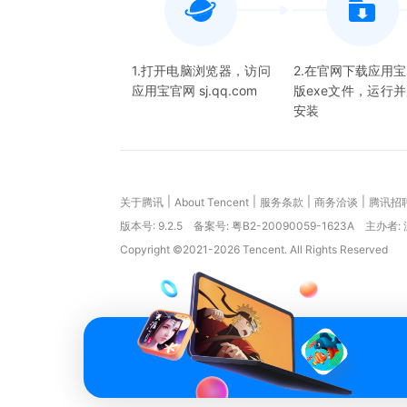
1.打开电脑浏览器，访问
2.在官网下载应用
应用宝官网 sj.qq.com
版exe文件，运行
安装
|
|
|
|
关于腾讯
About Tencent
服务条款
商务洽谈
腾讯招
版本号:
9.2.5
备案号: 粤B2-20090059-1623A
主办者:
Copyright ©2021-2026 Tencent. All Rights Reserved