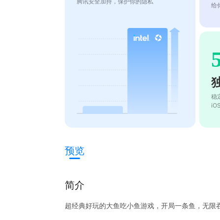
腾讯安全加持，保护你的隐私
给
稳
i
预览
简介
超经典好玩的大鱼吃小鱼游戏，开局一条鱼，无限