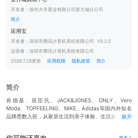
开发者：
徐州大丰置业有限公司壹方城分公司
简介
应用宝
开发者：
深圳市腾讯计算机系统有限公司
V
9.2.5
运营者：
深圳市腾讯计算机系统有限公司
2026.7.28
更新
应用权限
隐私政策
简介
简介
肯德基、屈臣氏、JACK&JONES、ONLY、Vero
Moda、TOPFEELING、NIKE、Adidas等国内外知名
品牌悉数入驻，从家居生活到亲子体验、生活超市、文
展开
创书店、电影院、社交性餐饮等一应俱全。
你可能还喜欢
更多